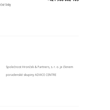
ečné linky
Společnost Hronček & Partners, s. r. o. je členem
poradenské skupiny ADVICE CENTRE