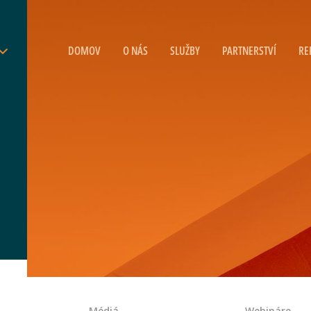
DOMOV
O NÁS
SLUŽBY
PARTNERSTVÍ
RE
Médiá
Webináre