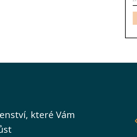
enství, které Vám
ůst