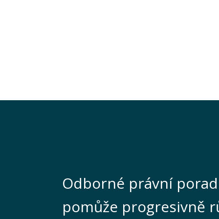
Odborné právní porad
pomůže progresivně r