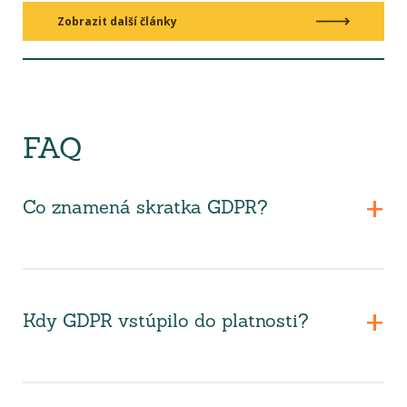
Zobrazit další články
FAQ
Co znamená skratka GDPR?
Kdy GDPR vstúpilo do platnosti?