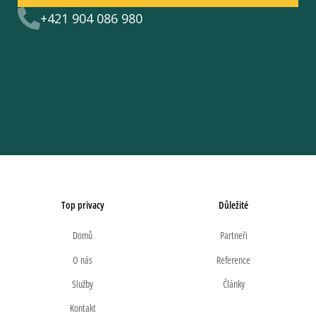
+421 904 086 980
Top privacy
Důležité
Domů
Partneři
O nás
Reference
Služby
Články
Kontakt