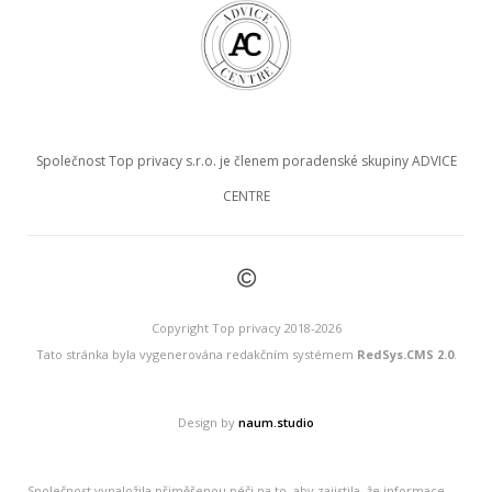
Společnost Top privacy s.r.o. je členem poradenské skupiny ADVICE
CENTRE
©
Copyright Top privacy 2018-2026
Tato stránka byla vygenerována redakčním systémem
RedSys.CMS 2.0
.
Design by
naum.studio
Společnost vynaložila přiměřenou péči na to, aby zajistila, že informace