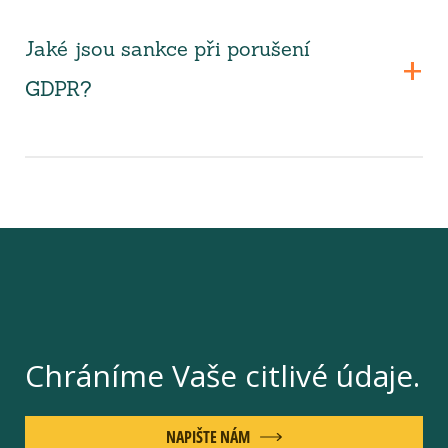
Jaké jsou sankce při porušení
GDPR?
Chráníme Vaše citlivé údaje.
NAPIŠTE NÁM