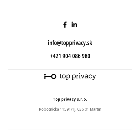
info@topprivacy.sk
+421 904 086 980
Top privacy s.r.o.
Robotnícka 11591/1J, 036 01 Martin