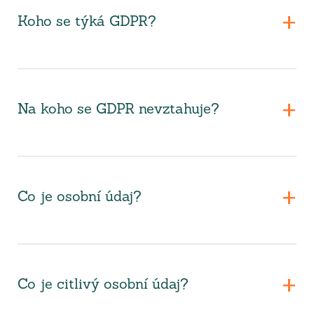
Koho se týká GDPR?
Na koho se GDPR nevztahuje?
Co je osobní údaj?
Co je citlivý osobní údaj?