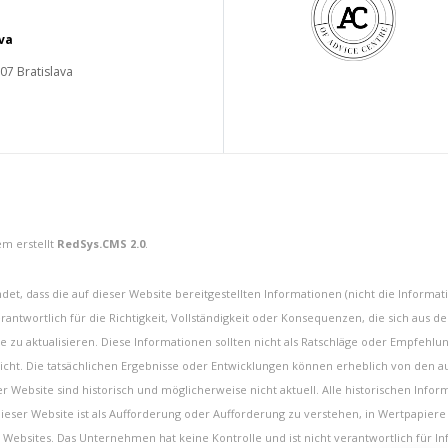
ava
 07 Bratislava
m erstellt
RedSys.CMS 2.0
.
, dass die auf dieser Website bereitgestellten Informationen (nicht die Informat
rantwortlich für die Richtigkeit, Vollständigkeit oder Konsequenzen, die sich aus 
ese zu aktualisieren. Diese Informationen sollten nicht als Ratschläge oder Empfeh
ht. Die tatsächlichen Ergebnisse oder Entwicklungen können erheblich von den a
r Website sind historisch und möglicherweise nicht aktuell. Alle historischen Inf
 dieser Website ist als Aufforderung oder Aufforderung zu verstehen, in Wertpapie
 Websites. Das Unternehmen hat keine Kontrolle und ist nicht verantwortlich für 