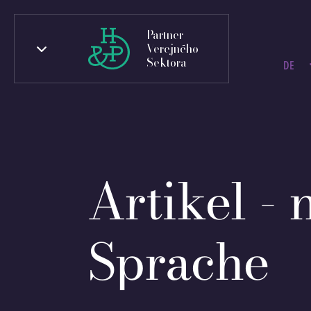
Partner
Verejného
Sektora
DE
Artikel - 
Sprache