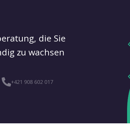
eratung, die Sie
ändig zu wachsen
+421 908 602 017