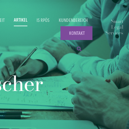
ARTIKEL
EIT
IS RPÖS
KUNDENBEREICH
KONTAKT
scher