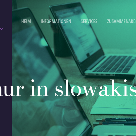
HEIM
INFORMATIONEN
SERVICES
ZUSAMMENARB
nur in slowaki