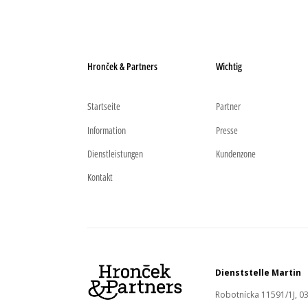
Hronček & Partners
Wichtig
Startseite
Partner
Information
Presse
Dienstleistungen
Kundenzone
Kontakt
Dienststelle Martin
Robotnícka 11591/1J, 03