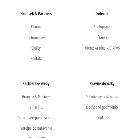
Hronček & Partners
Dôležité
Domov
Spolupráca
Informácie
Články
Služby
Klientská zóna - IS RPVS
Kontakt
Partnerské weby
Právne doložky
Hronček & Partners
Podmienky používania
T | R | C
Obchodné podmienky
Partner verejného sektora
Cookies
Verejné obstarávanie