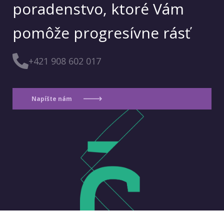
poradenstvo, ktoré Vám
pomôže progresívne rásť
+421 908 602 017
Napíšte nám