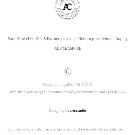
Spoločnosť Hronček & Partners, s. r. o. je členom poradenskej skupiny
ADVICE CENTRE
©
Copyright LegalFirm 2013-2026
Táto stránka bola vygenerovaná redakčným systémom
RedSys.CMS 2.0
.
Design by
naum.studio
Spoločnosť vynaložila primeranú starostlivosť na to, aby zabezpečila, že