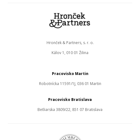
Hronček & Partners, s. r. o.
Kálov 1, 010 01 Žilina
Pracovisko Martin
Robotnícka 11591/1J, 036 01 Martin
Pracovisko Bratislava
Betliarska 3809/22, 851 07 Bratislava