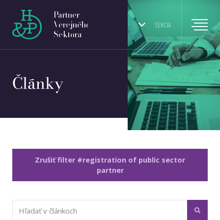
Partner
Verejného
SEKCIA
Sektora
Články
Zrušiť filter #registration of public sector
partner