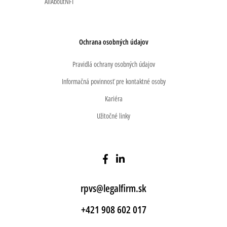
AllAboutNFT
Ochrana osobných údajov
Pravidlá ochrany osobných údajov
Informačná povinnosť pre kontaktné osoby
Kariéra
Užitočné linky
rpvs@legalfirm.sk
+421 908 602 017