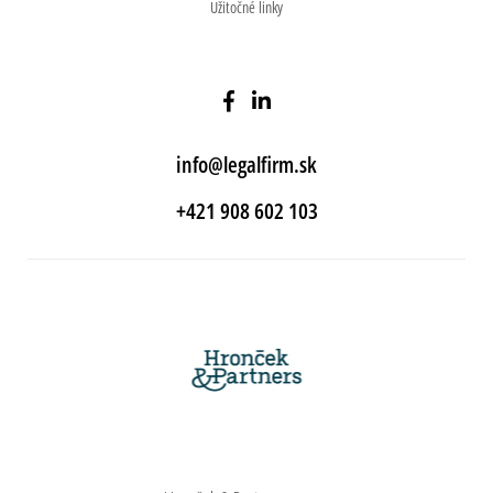
Užitočné linky
info@legalfirm.sk
+421 908 602 103