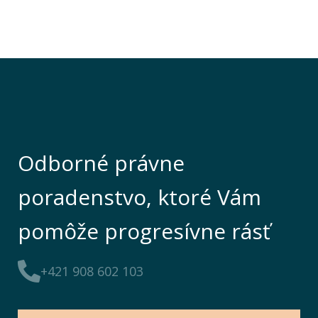
Odborné právne
poradenstvo, ktoré Vám
pomôže progresívne rásť
+421 908 602 103