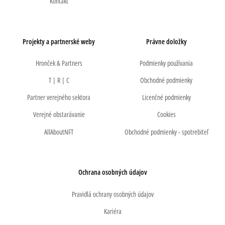
Kontakt
Projekty a partnerské weby
Právne doložky
Hronček & Partners
Podmienky používania
T | R | C
Obchodné podmienky
Partner verejného sektora
Licenčné podmienky
Verejné obstarávanie
Cookies
AllAboutNFT
Obchodné podmienky - spotrebiteľ
Ochrana osobných údajov
Pravidlá ochrany osobných údajov
Kariéra