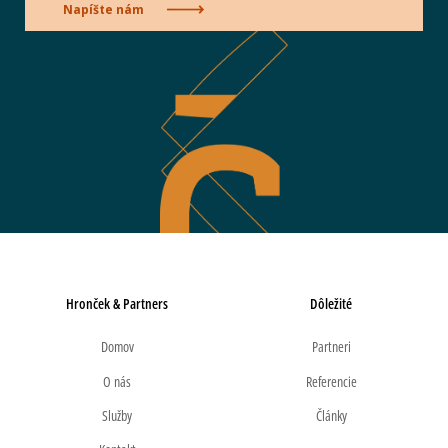
Napíšte nám
Hronček & Partners
Dôležité
Domov
Partneri
O nás
Referencie
Služby
Články