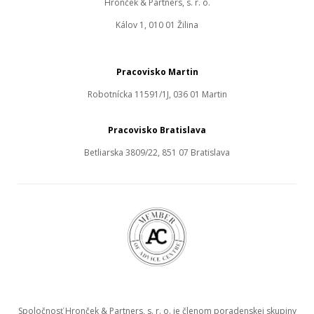
Hronček & Partners, s. r. o.
Kálov 1, 010 01 Žilina
Pracovisko Martin
Robotnícka 11591/1J, 036 01 Martin
Pracovisko Bratislava
Betliarska 3809/22, 851 07 Bratislava
Spoločnosť Hronček & Partners, s. r. o. je členom poradenskej skupiny