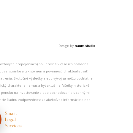
Design by
naum.studio
textových prepojeniach) boli presné v čase ich poslednej
ovej stránke a takisto nemá povinnosť ich aktualizovať.
patrenia. Skutočné výsledky alebo vývoj sa môžu podstatne
ický charakter a nemusia byť aktuálne. Všetky historické
bo ponuku na investovanie alebo obchodovanie s cennými
esie žiadnu zodpovednosť za akékoľvek informácie alebo