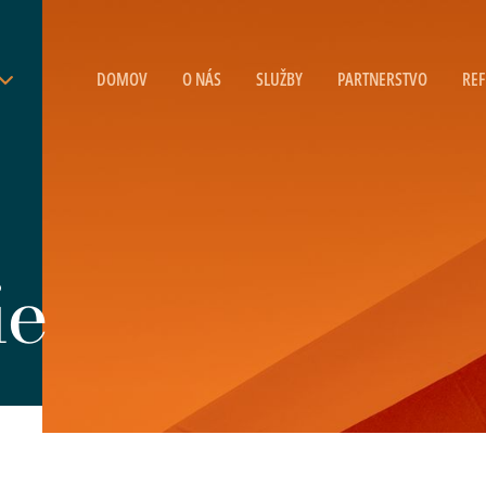
DOMOV
O NÁS
SLUŽBY
PARTNERSTVO
REF
ie