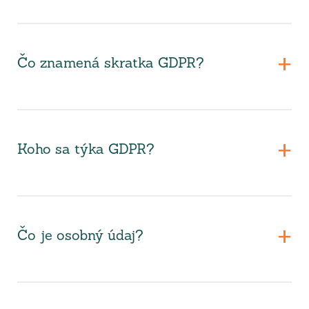
Čo znamená skratka GDPR?
Koho sa týka GDPR?
Čo je osobný údaj?