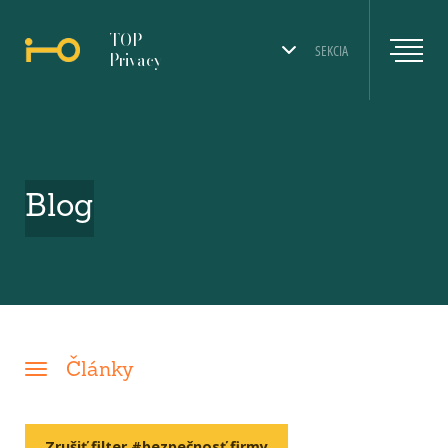
TOP
SEKCIA
Privacy
Blog
Články
Zrušiť filter #bezpečnosť firmy