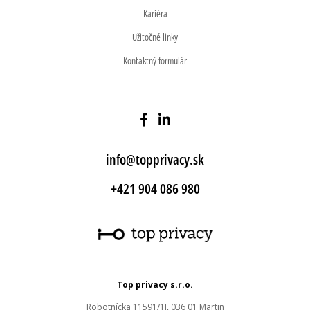
Kariéra
Užitočné linky
Kontaktný formulár
info@topprivacy.sk
+421 904 086 980
Top privacy s.r.o.
Robotnícka 11591/1J, 036 01 Martin