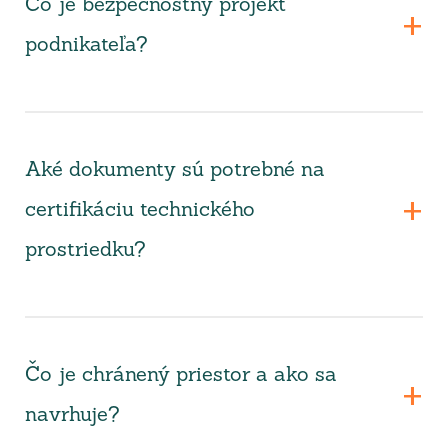
Čo je bezpečnostný projekt
podnikateľa?
Aké dokumenty sú potrebné na
certifikáciu technického
prostriedku?
Čo je chránený priestor a ako sa
navrhuje?