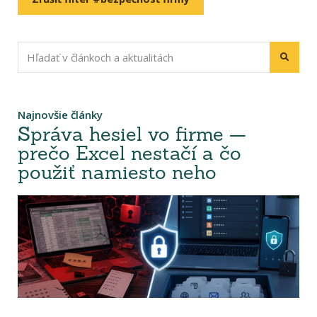
Najnovšie články
Správa hesiel vo firme —
prečo Excel nestačí a čo
použiť namiesto neho