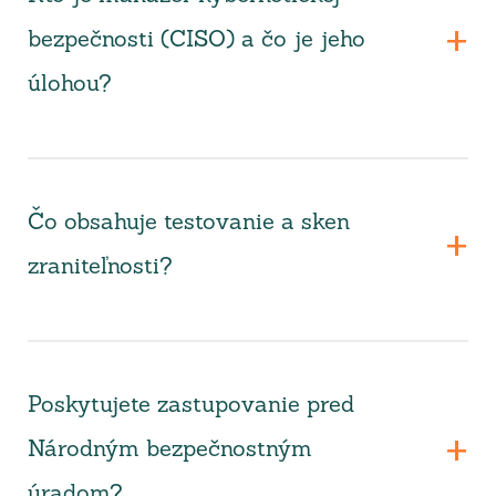
bezpečnosti (CISO) a čo je jeho
úlohou?
Čo obsahuje testovanie a sken
zraniteľnosti?
Poskytujete zastupovanie pred
Národným bezpečnostným
úradom?