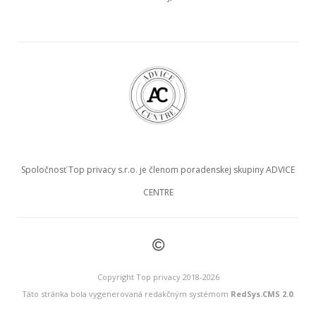
Spoločnosť Top privacy s.r.o. je členom poradenskej skupiny ADVICE
CENTRE
©
Copyright Top privacy 2018-2026
Táto stránka bola vygenerovaná redakčným systémom
RedSys.CMS 2.0
.