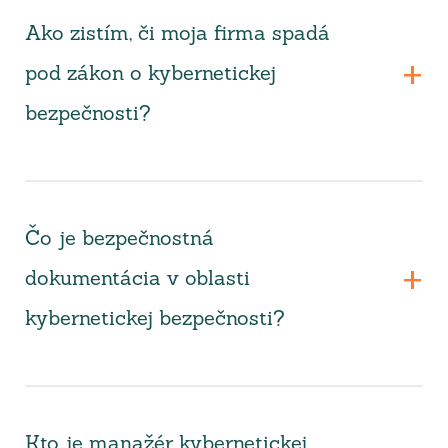
Ako zistím, či moja firma spadá
pod zákon o kybernetickej
bezpečnosti?
Čo je bezpečnostná
dokumentácia v oblasti
kybernetickej bezpečnosti?
Kto je manažér kybernetickej