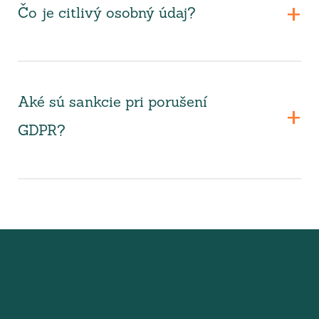
Čo je citlivý osobný údaj?
Aké sú sankcie pri porušení
GDPR?