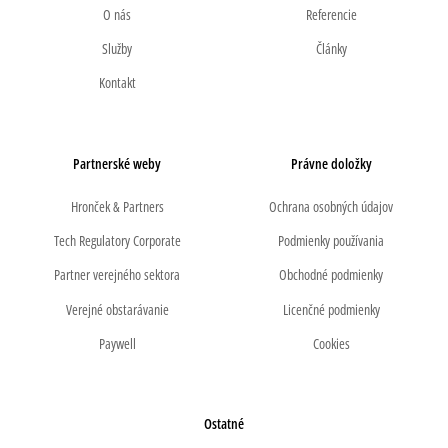
O nás
Referencie
Služby
Články
Kontakt
Partnerské weby
Právne doložky
Hronček & Partners
Ochrana osobných údajov
Tech Regulatory Corporate
Podmienky používania
Partner verejného sektora
Obchodné podmienky
Verejné obstarávanie
Licenčné podmienky
Paywell
Cookies
Ostatné