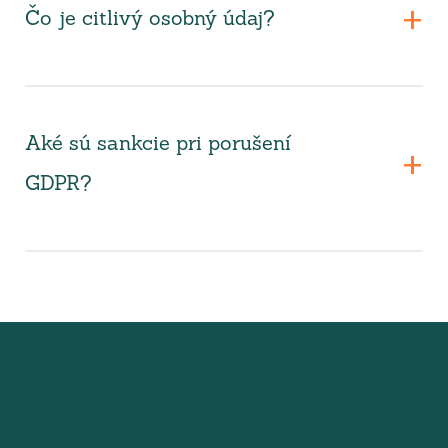
Čo je citlivý osobný údaj?
Aké sú sankcie pri porušení
GDPR?