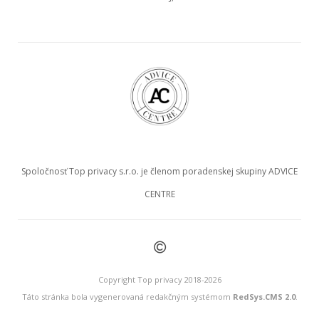
Spoločnosť Top privacy s.r.o. je členom poradenskej skupiny ADVICE
CENTRE
©
Copyright Top privacy 2018-2026
Táto stránka bola vygenerovaná redakčným systémom
RedSys.CMS 2.0
.