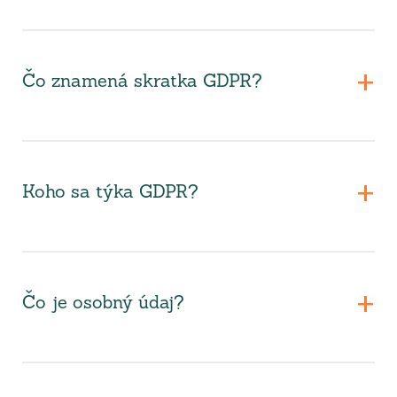
Čo znamená skratka GDPR?
Koho sa týka GDPR?
Čo je osobný údaj?