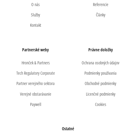
O nás
Referencie
Služby
Články
Kontakt
Partnerské weby
Právne doložky
Hronček & Partners
Ochrana osobných údajov
Tech Regulatory Corporate
Podmienky používania
Partner verejného sektora
Obchodné podmienky
Verejné obstarávanie
Licenčné podmienky
Paywell
Cookies
Ostatné