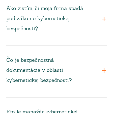
Ako zistím, či moja firma spadá
pod zákon o kybernetickej
bezpečnosti?
Čo je bezpečnostná
dokumentácia v oblasti
kybernetickej bezpečnosti?
Kto je manažér kybernetickej