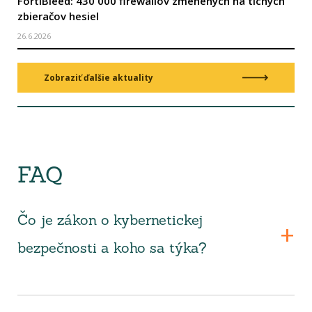
FortiBleed: 430 000 firewallov zmenených na tichých
zbieračov hesiel
26.6.2026
Zobraziť ďalšie aktuality
FAQ
Čo je zákon o kybernetickej
bezpečnosti a koho sa týka?