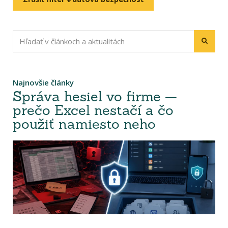
Najnovšie články
Správa hesiel vo firme —
prečo Excel nestačí a čo
použiť namiesto neho