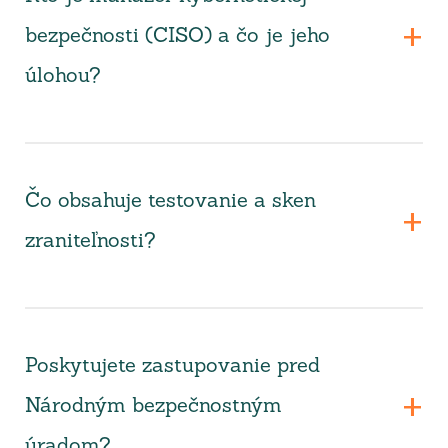
bezpečnosti (CISO) a čo je jeho
úlohou?
Čo obsahuje testovanie a sken
zraniteľnosti?
Poskytujete zastupovanie pred
Národným bezpečnostným
úradom?