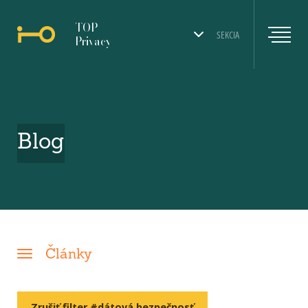
TOP
SEKCIA
Privacy
Blog
Články
Zrušiť filter #dátová bezpečnosť