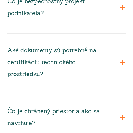
Čo je bezpečnostný projekt
podnikateľa?
Aké dokumenty sú potrebné na
certifikáciu technického
prostriedku?
Čo je chránený priestor a ako sa
navrhuje?