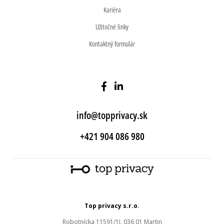
Kariéra
Užitočné linky
Kontaktný formulár
info@topprivacy.sk
+421 904 086 980
Top privacy s.r.o.
Robotnícka 11591/1J, 036 01 Martin