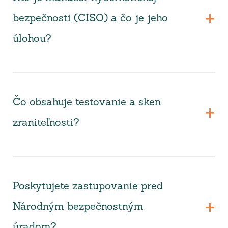
bezpečnosti (CISO) a čo je jeho
úlohou?
Čo obsahuje testovanie a sken
zraniteľnosti?
Poskytujete zastupovanie pred
Národným bezpečnostným
úradom?