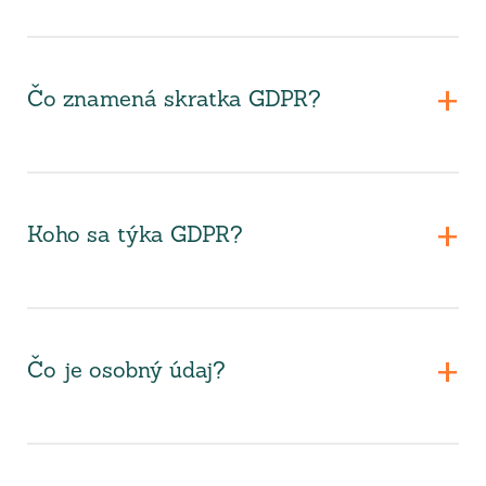
Čo znamená skratka GDPR?
Koho sa týka GDPR?
Čo je osobný údaj?