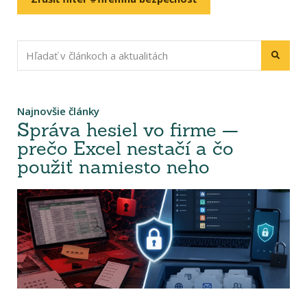
Najnovšie články
Správa hesiel vo firme —
prečo Excel nestačí a čo
použiť namiesto neho