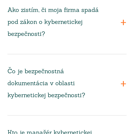
Ako zistím, či moja firma spadá
pod zákon o kybernetickej
bezpečnosti?
Čo je bezpečnostná
dokumentácia v oblasti
kybernetickej bezpečnosti?
Kto je manažér kybernetickej