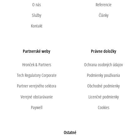
O nás
Referencie
Služby
Články
Kontakt
Partnerské weby
Právne doložky
Hronček & Partners
Ochrana osobných údajov
Tech Regulatory Corporate
Podmienky používania
Partner verejného sektora
Obchodné podmienky
Verejné obstarávanie
Licenčné podmienky
Paywell
Cookies
Ostatné