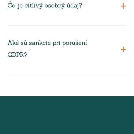
Čo je citlivý osobný údaj?
Aké sú sankcie pri porušení
GDPR?