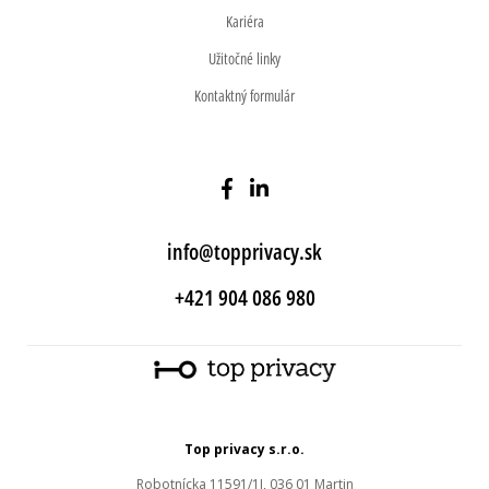
Kariéra
Užitočné linky
Kontaktný formulár
info@topprivacy.sk
+421 904 086 980
Top privacy s.r.o.
Robotnícka 11591/1J, 036 01 Martin