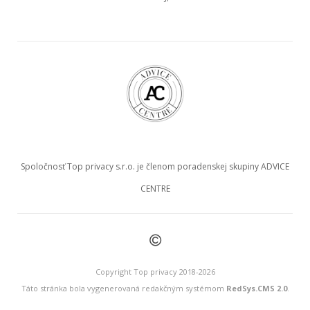
Spoločnosť Top privacy s.r.o. je členom poradenskej skupiny ADVICE
CENTRE
©
Copyright Top privacy 2018-2026
Táto stránka bola vygenerovaná redakčným systémom
RedSys.CMS 2.0
.