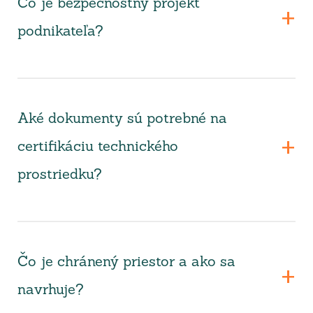
Čo je bezpečnostný projekt
podnikateľa?
Aké dokumenty sú potrebné na
certifikáciu technického
prostriedku?
Čo je chránený priestor a ako sa
navrhuje?