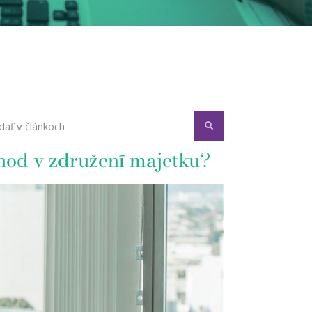
hod v združení majetku?