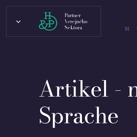
Partner
Verejného
Sektora
DE
Artikel - 
Sprache