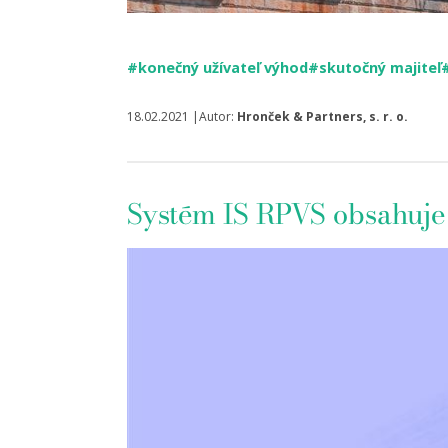
#konečný užívateľ výhod
#skutočný majiteľ
18.02.2021 |Autor:
Hronček & Partners, s. r. o.
Systém IS RPVS obsahuje