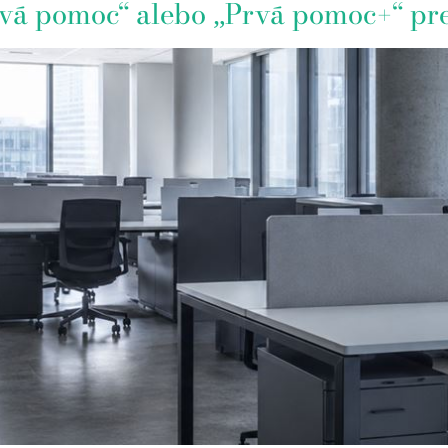
Prvá pomoc“ alebo „Prvá pomoc+“ pr