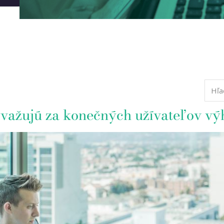
ovažujú za konečných užívateľov vý