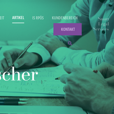
ARTIKEL
EIT
IS RPÖS
KUNDENBEREICH
KONTAKT
scher