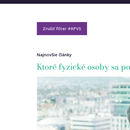
Zrušiť filter #RPVS
Najnovšie články
Ktoré fyzické osoby sa p