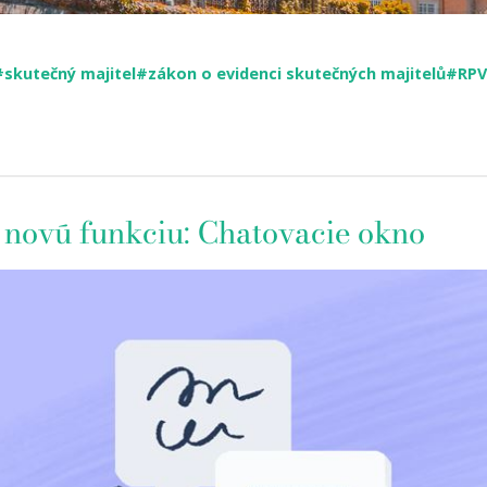
#skutečný majitel
#zákon o evidenci skutečných majitelů
#RPV
 novú funkciu: Chatovacie okno