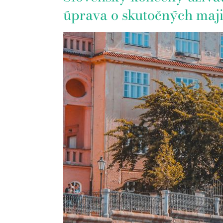
úprava o skutočných maji