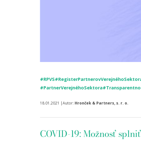
#RPVS
#RegisterPartnerovVerejnéhoSektor
#PartnerVerejnéhoSektora
#Transparentno
18.01.2021 |Autor:
Hronček & Partners, s. r. o.
COVID-19: Možnosť splniť