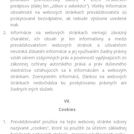
predpisov (ďalej len
„zákon o advokácii“
). Všetky Informácie
obsiahnuté na webových stránkach prevádzkovateľa sú
poskytované bezodplatne, ak nebude výslovne uvedené
inak.
Informácie na webových stránkach nemajú záväzný
charakter, ich obsah je len informatívny a medzi
prevádzkovateľom webových stránok a užívateľom
nevzniká získaním informácie a jej využívaním žiadny právny
vzťah okrem vzájomných práv a povinností vyplývajúcich zo
zákonnej ochrany autorského práva a práv duševného
vlastníctva vzťahujúcich sa k informáciám a webovým
stránkam. Zverejnením informácií, článkov na webových
stránkach nedochádza ku poskytovaniu právnych ani
žiadnych iných služieb.
VII.
Cookies
Prevádzkovateľ používa na tejto webovej stránke súbory
nazývané „cookies“, ktoré sú použité za účelom základnej