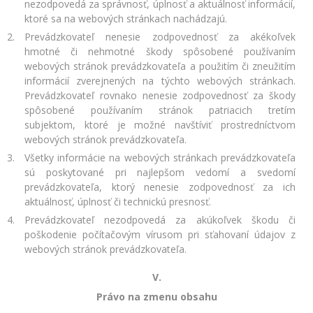
nezodpovedá za správnosť, úplnosť a aktuálnosť informácií,
ktoré sa na webových stránkach nachádzajú.
Prevádzkovateľ nenesie zodpovednosť za akékoľvek
hmotné či nehmotné škody spôsobené používaním
webových stránok prevádzkovateľa a použitím či zneužitím
informácií zverejnených na týchto webových stránkach.
Prevádzkovateľ rovnako nenesie zodpovednosť za škody
spôsobené používaním stránok patriacich tretím
subjektom, ktoré je možné navštíviť prostredníctvom
webových stránok prevádzkovateľa.
Všetky informácie na webových stránkach prevádzkovateľa
sú poskytované pri najlepšom vedomí a svedomí
prevádzkovateľa, ktorý nenesie zodpovednosť za ich
aktuálnosť, úplnosť či technickú presnosť.
Prevádzkovateľ nezodpovedá za akúkoľvek škodu či
poškodenie počítačovým vírusom pri sťahovaní údajov z
webových stránok prevádzkovateľa.
V.
Právo na zmenu obsahu