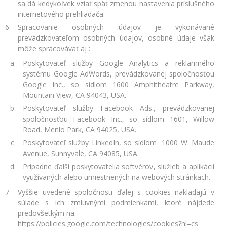
sa dá kedykoľvek vziať späť zmenou nastavenia príslušného
internetového prehliadača.
Spracovanie osobných údajov je vykonávané
prevádzkovateľom osobných údajov, osobné údaje však
môže spracovávať aj :
Poskytovateľ služby Google Analytics a reklamného
systému Google AdWords, prevádzkovanej spoločnosťou
Google Inc., so sídlom 1600 Amphitheatre Parkway,
Mountain View, CA 94043, USA.
Poskytovateľ služby Facebook Ads., prevádzkovanej
spoločnosťou Facebook Inc., so sídlom 1601, Willow
Road, Menlo Park, CA 94025, USA.
Poskytovateľ služby LinkedIn, so sídlom 1000 W. Maude
Avenue, Sunnyvale, CA 94085, USA.
Prípadne ďalší poskytovatelia softvérov, služieb a aplikácií
využívaných alebo umiestnených na webových stránkach.
Vyššie uvedené spoločnosti ďalej s cookies nakladajú v
súlade s ich zmluvnými podmienkami, ktoré nájdede
predovšetkým na:
https://policies.google.com/technologies/cookies?hl=cs