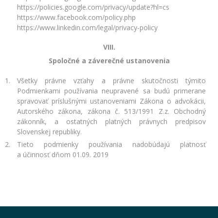
https://policies.google.com/privacy/update?hl=cs
https://www.facebook.com/policy.php
https://www.linkedin.com/legal/privacy-policy
VIII.
Spoločné a záverečné ustanovenia
Všetky právne vzťahy a právne skutočnosti týmito
Podmienkami používania neupravené sa budú primerane
spravovať príslušnými ustanoveniami Zákona o advokácii,
Autorského zákona, zákona č. 513/1991 Z.z. Obchodný
zákonník, a ostatných platných právnych predpisov
Slovenskej republiky.
Tieto podmienky používania nadobúdajú platnosť
a účinnosť dňom 01.09. 2019