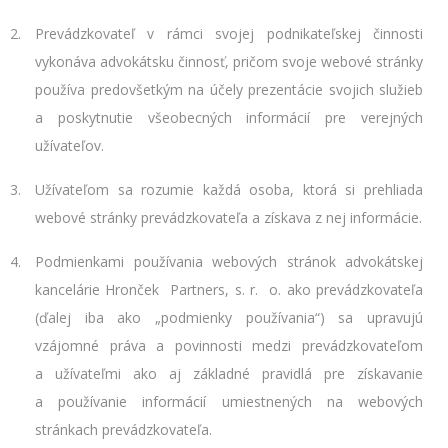
Prevádzkovateľ v rámci svojej podnikateľskej činnosti
vykonáva advokátsku činnosť, pričom svoje webové stránky
používa predovšetkým na účely prezentácie svojich služieb
a poskytnutie všeobecných informácií pre verejných
užívateľov.
Užívateľom sa rozumie každá osoba, ktorá si prehliada
webové stránky prevádzkovateľa a získava z nej informácie.
Podmienkami používania webových stránok advokátskej
kancelárie Hronček Partners, s. r. o. ako prevádzkovateľa
(ďalej iba ako „podmienky používania“) sa upravujú
vzájomné práva a povinnosti medzi prevádzkovateľom
a užívateľmi ako aj základné pravidlá pre získavanie
a používanie informácií umiestnených na webových
stránkach prevádzkovateľa.