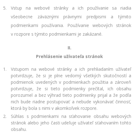
Vstup na webové stránky a ich používanie sa riadia
všeobecne záväznými právnymi predpismi a týmito
podmienkami používania. Používanie webových stránok
v rozpore s týmito podmienkami je zakázané.
II.
Prehlásenie užívateľa stránok
Vstupom na webové stránky a ich prehliadaním užívateľ
potvrdzuje, že si je plne vedomý všetkých skutočností a
podmienok uvedených v podmienkach použitia a zároveň
potvrdzuje, že si tieto podmienky prečítal, ich obsahu
porozumel a bez výhrad tieto podmienky prijal a že podľa
nich bude riadne postupovať a nebude vykonávať činnosť,
ktorá by bola s nimi v akomkoľvek rozpore.
Súhlas s podmienkami na sťahovanie obsahu webových
stránok alebo jeho časti udeľuje užívateľ sťahovaním tohto
obsahu.