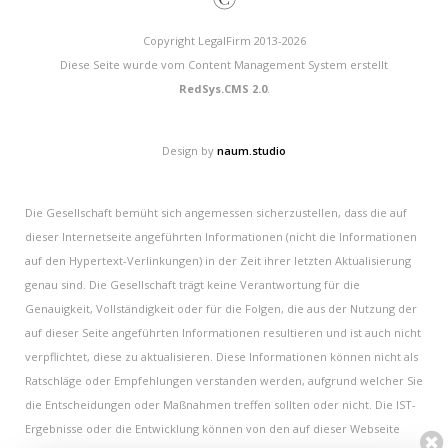
Copyright LegalFirm 2013-2026
Diese Seite wurde vom Content Management System erstellt
RedSys.CMS 2.0
.
Design by
naum.studio
Die Gesellschaft bemüht sich angemessen sicherzustellen, dass die auf
dieser Internetseite angeführten Informationen (nicht die Informationen
auf den Hypertext-Verlinkungen) in der Zeit ihrer letzten Aktualisierung
genau sind. Die Gesellschaft trägt keine Verantwortung für die
Genauigkeit, Vollständigkeit oder für die Folgen, die aus der Nutzung der
auf dieser Seite angeführten Informationen resultieren und ist auch nicht
verpflichtet, diese zu aktualisieren. Diese Informationen können nicht als
Ratschläge oder Empfehlungen verstanden werden, aufgrund welcher Sie
die Entscheidungen oder Maßnahmen treffen sollten oder nicht. Die IST-
Ergebnisse oder die Entwicklung können von den auf dieser Webseite