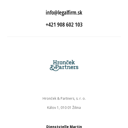
info@legalfirm.sk
+421 908 602 103
Hronček & Partners, s. r. o.
Kálov 1, 010 01 Žilina
Dienststelle Martin