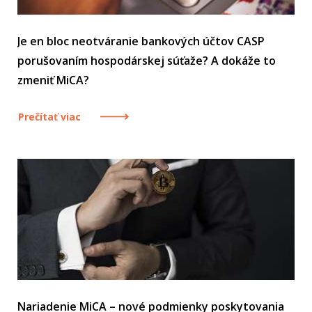
Je en bloc neotváranie bankových účtov CASP
porušovaním hospodárskej súťaže? A dokáže to
zmeniť MiCA?
Prečítať viac
Nariadenie MiCA – nové podmienky poskytovania