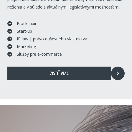
riešenia a v súlade s aktuálnymi legislatívnymi možnosťami.
Blockchain
Start-up
IP law | právo duševného vlastníctva
Marketing
Služby pre e-commerce
ZISTIŤ VIAC