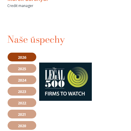
Credit manager
Naše úspechy
2026
2025
2024
2023
2022
2021
2020