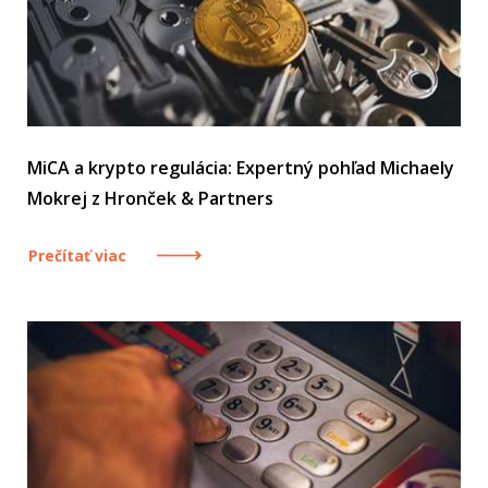
MiCA a krypto regulácia: Expertný pohľad Michaely
Mokrej z Hronček & Partners
Prečítať viac