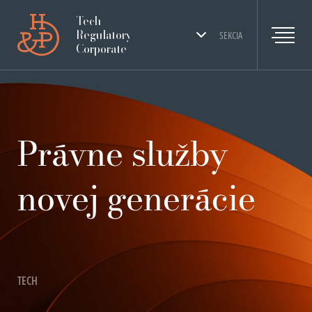
Tech
Regulatory
SEKCIA
Corporate
Právne služby
novej generácie
TECH