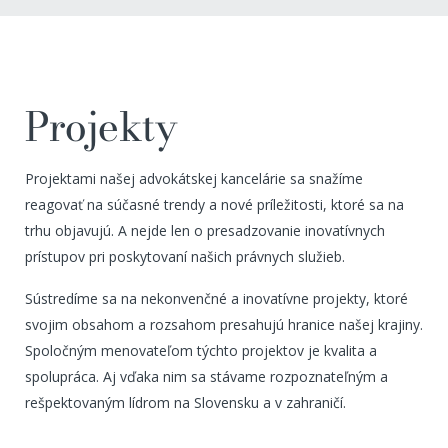
Projekty
Projektami našej advokátskej kancelárie sa snažíme
reagovať na súčasné trendy a nové príležitosti, ktoré sa na
trhu objavujú. A nejde len o presadzovanie inovatívnych
prístupov pri poskytovaní našich právnych služieb.
Sústredíme sa na nekonvenčné a inovatívne projekty, ktoré
svojim obsahom a rozsahom presahujú hranice našej krajiny.
Spoločným menovateľom týchto projektov je kvalita a
spolupráca. Aj vďaka nim sa stávame rozpoznateľným a
rešpektovaným lídrom na Slovensku a v zahraničí.