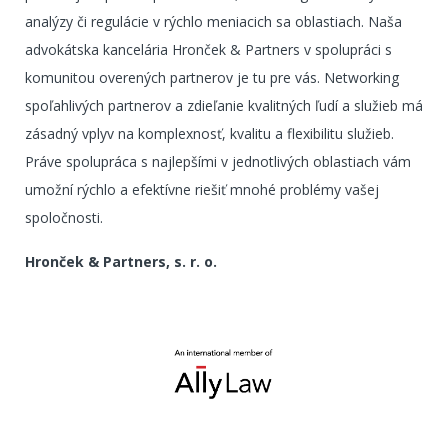
analýzy či regulácie v rýchlo meniacich sa oblastiach. Naša
advokátska kancelária Hronček & Partners v spolupráci s
komunitou overených partnerov je tu pre vás. Networking
spoľahlivých partnerov a zdieľanie kvalitných ľudí a služieb má
zásadný vplyv na komplexnosť, kvalitu a flexibilitu služieb.
Práve spolupráca s najlepšími v jednotlivých oblastiach vám
umožní rýchlo a efektívne riešiť mnohé problémy vašej
spoločnosti.
Hronček & Partners, s. r. o.