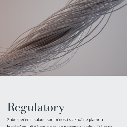
Regulatory
Zabezpečenie súladu spoločnosti s aktuálne platnou
legislatívou už dávno nie je len povinnou jazdou. Stáva sa