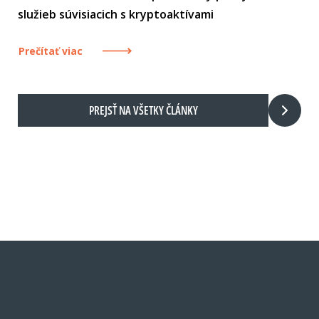
služieb súvisiacich s kryptoaktívami
Prečítať viac
PREJSŤ NA VŠETKY ČLÁNKY