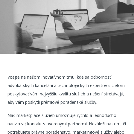
Vitajte na našom inovatívnom trhu, kde sa odbornosť
advokátskych kancelárií a technologických expertov s cieľom
poskytovať vám najvyššiu kvalitu služieb a riešení stretávajú,
aby vám poskytli prémiové poradenské služby.
Náš marketplace služieb umožňuje rýchlo a jednoducho
nadviazať kontakt s overenými partnermi. Nezáleží na tom, či
potrebujete právne poradenstvo, marketingové služby alebo