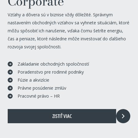
Corporate
Vzťahy a dôvera sú v biznise vždy dôležité. Správnym
nastavením obchodných vzťahov sa vyhnete situáciám, ktoré
môžu spôsobiť ich narušenie, vďaka čomu šetríte energiu,
čas a peniaze, ktoré následne môže investovať do ďalšieho
rozvoja svojej spoločnosti.
Zakladanie obchodných spoločností
Poradenstvo pre rodinné podniky
Fúzie a akvizície
Právne posúdenie zmlúv
Pracovné právo – HR
ZISTIŤ VIAC