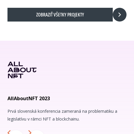
ZOBRAZIŤ VŠETKY PROJEKTY
AllAboutNFT 2023
Prvá slovenská konferencia zameraná na problematiku a
legislatívu v rámci NFT a blockchainu.
Predchádzajúci
Nasledujúci