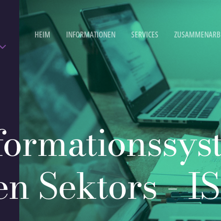
HEIM
INFORMATIONEN
SERVICES
ZUSAMMENARB
formationssys
hen Sektors - 