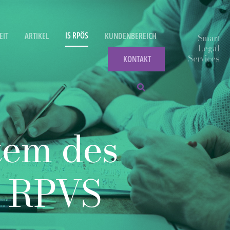
IS RPÖS
EIT
ARTIKEL
KUNDENBEREICH
KONTAKT
tem des
IS RPVS