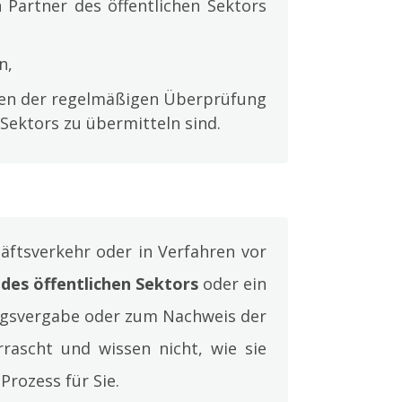
n Partner des öffentlichen Sektors
n,
men der regelmäßigen Überprüfung
 Sektors zu übermitteln sind.
äftsverkehr oder in Verfahren vor
des öffentlichen Sektors
oder ein
ragsvergabe oder zum Nachweis der
errascht und wissen nicht, wie sie
rozess für Sie.