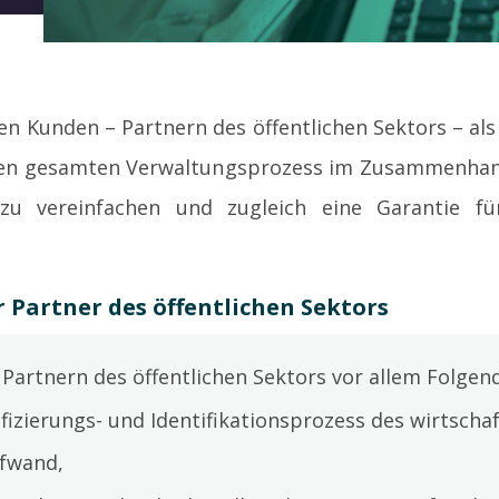
hren Kunden – Partnern des öffentlichen Sektors – al
, den gesamten Verwaltungsprozess im Zusammenhan
 zu vereinfachen und zugleich eine Garantie 
 Partner des öffentlichen Sektors
Partnern des öffentlichen Sektors vor allem Folgen
fizierungs- und Identifikationsprozess des wirtscha
fwand,