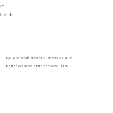
iere
liche Links
Die Gesellschaft Hronček & Partners, s. r. o. ist
Mitglied der Beratungsgruppe ADVICE CENTRE