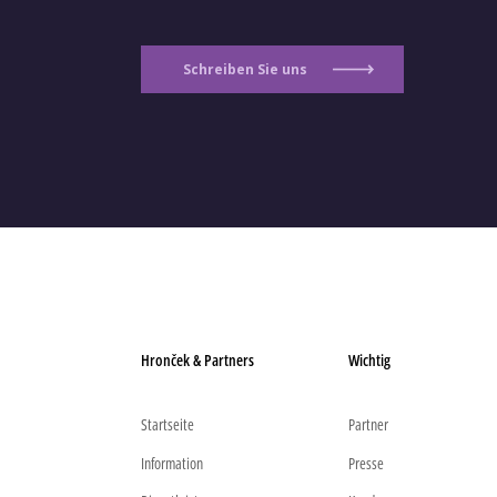
Schreiben Sie uns
Hronček & Partners
Wichtig
Startseite
Partner
Information
Presse