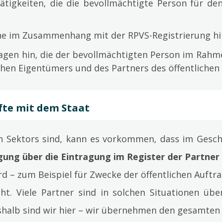
Tätigkeiten, die die bevollmächtigte Person für de
ne im Zusammenhang mit der RPVS-Registrierung hi
lagen hin, die der bevollmächtigten Person im Rah
ichen Eigentümers und des Partners des öffentlichen
fte mit dem Staat
en Sektors sind, kann es vorkommen, dass im Gesch
gung über die Eintragung im Register der Partner 
d – zum Beispiel für Zwecke der öffentlichen Auft
icht. Viele Partner sind in solchen Situationen üb
shalb sind wir hier – wir übernehmen den gesamten P