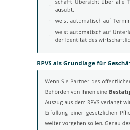
schafft Übersicht über alle 
ausübt,
weist automatisch auf Termi
weist automatisch auf Unter
der Identität des wirtschaftl
RPVS als Grundlage für Geschä
Wenn Sie Partner des öffentlich
Behörden von Ihnen eine
Bestäti
Auszug aus dem RPVS verlangt wir
Erfüllung einer gesetzlichen Pfl
weiter vorgehen sollen. Genau de