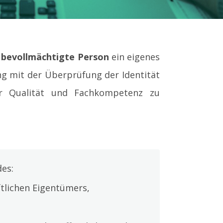
s
bevollmächtigte Person
ein eigenes
g mit der Überprüfung der Identität
für Qualität und Fachkompetenz zu
des:
ftlichen Eigentümers,