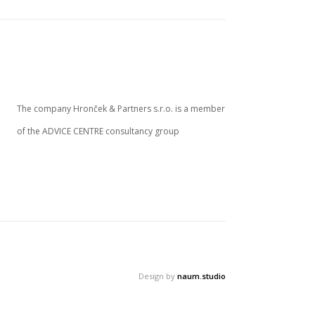
The company Hronček & Partners s.r.o. is a member
of the ADVICE CENTRE consultancy group
Design by
naum.studio