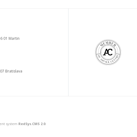
6 01 Martin
 07 Bratislava
ment system
RedSys.CMS 2.0
.