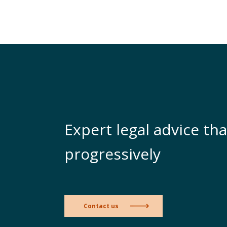
Expert legal advice tha
progressively
Contact us