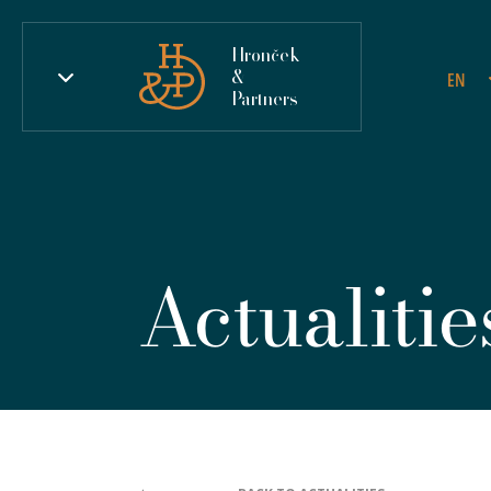
Hronček
&
EN
Partners
Actualitie