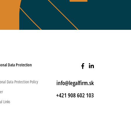
onal Data Protection
onal Data Protection Policy
info@legalfirm.sk
er
+421 908 602 103
ul Links