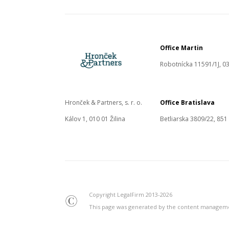
Office Martin
Robotnícka 11591/1J, 03
Hronček & Partners, s. r. o.
Office Bratislava
Kálov 1, 010 01 Žilina
Betliarska 3809/22, 851
Copyright LegalFirm 2013-2026
©
This page was generated by the content manage