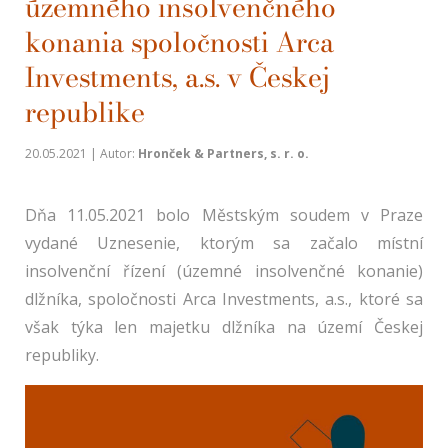
územného insolvenčného
konania spoločnosti Arca
Investments, a.s. v Českej
republike
20.05.2021 | Autor:
Hronček & Partners, s. r. o.
Dňa 11.05.2021 bolo Městským soudem v Praze
vydané Uznesenie, ktorým sa začalo místní
insolvenční řízení (územné insolvenčné konanie)
dlžníka, spoločnosti Arca Investments, a.s., ktoré sa
však týka len majetku dlžníka na území Českej
republiky.