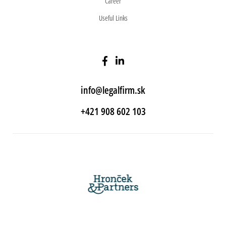
Career
Useful Links
info@legalfirm.sk
+421 908 602 103