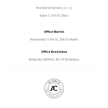
Hronček & Partners, s. r. o.
Kálov 1, 010 01 Žilina
Office Martin
Robotnícka 11591/1J, 036 01 Martin
Office Bratislava
Betliarska 3809/22, 851 07 Bratislava