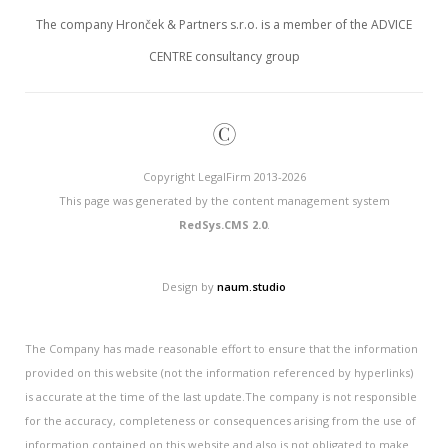
The company Hronček & Partners s.r.o. is a member of the ADVICE
CENTRE consultancy group
©
Copyright LegalFirm 2013-2026
This page was generated by the content management system
RedSys.CMS 2.0
.
Design by
naum.studio
The Company has made reasonable effort to ensure that the information
provided on this website (not the information referenced by hyperlinks)
is accurate at the time of the last update.The company is not responsible
for the accuracy, completeness or consequences arising from the use of
information contained on this website and also is not obligated to make