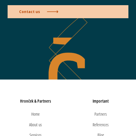
Contact us
Hronček & Partners
Important
Home
Partners
About us
References
Services
Blog