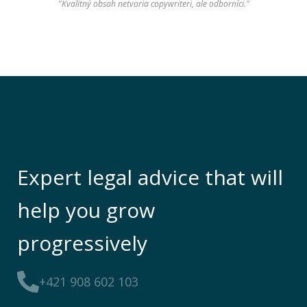
"Kvalitný obsah netvoria copywriteri, ale odborníci."
Expert legal advice that will
help you grow
progressively
+421 908 602 103