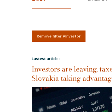
Remove filter #Investor
Lastest articles
Investors are leaving, taxe
Slovakia taking advantag