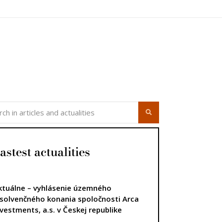
astest actualities
ktuálne – vyhlásenie územného
nsolvenčného konania spoločnosti Arca
nvestments, a.s. v Českej republike