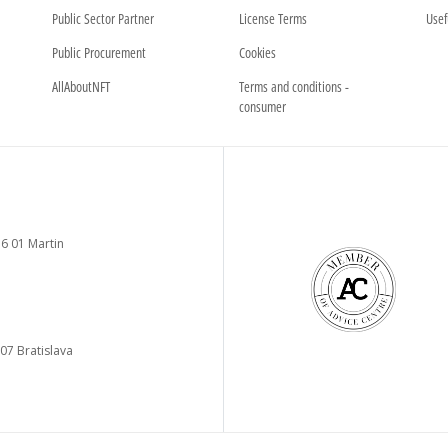
Public Sector Partner
License Terms
Usef
Public Procurement
Cookies
AllAboutNFT
Terms and conditions -
consumer
6 01 Martin
 07 Bratislava