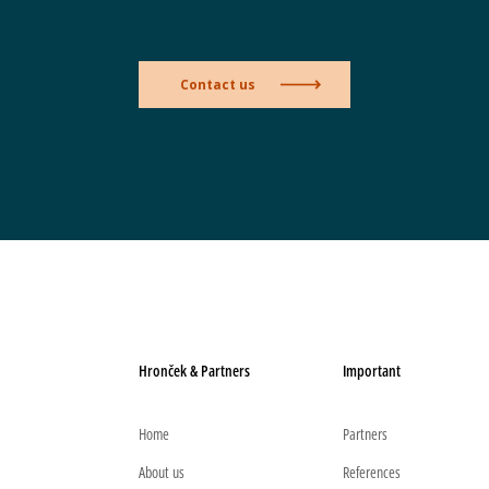
Contact us
Hronček & Partners
Important
Home
Partners
About us
References