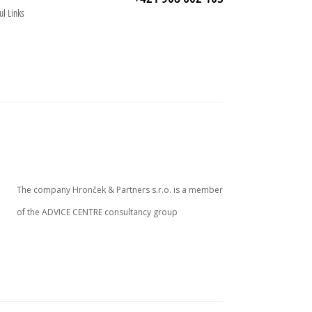
ul Links
The company Hronček & Partners s.r.o. is a member
of the ADVICE CENTRE consultancy group