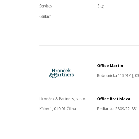
Services
Blog
Contact
Office Martin
Robotnícka 11591/1J, 03
Hronček & Partners, s. r. o.
Office Bratislava
Kálov 1, 010 01 Žilina
Betliarska 3809/22, 851