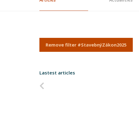
Remove filter #StavebnýZákon2025
Lastest articles
Predchádzajúca strana