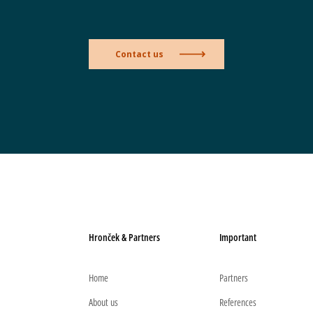
Contact us
Hronček & Partners
Important
Home
Partners
About us
References