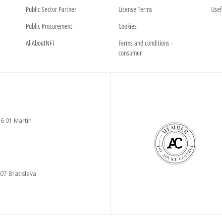
Public Sector Partner
License Terms
Usef
Public Procurement
Cookies
AllAboutNFT
Terms and conditions -
consumer
6 01 Martin
 07 Bratislava