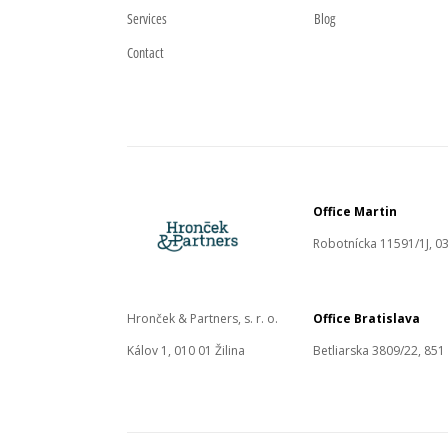
Services
Blog
Contact
Office Martin
Robotnícka 11591/1J, 03
Hronček & Partners, s. r. o.
Office Bratislava
Kálov 1, 010 01 Žilina
Betliarska 3809/22, 851