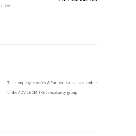
ul Links
The company Hronček & Partners s.r.o. is a member
of the ADVICE CENTRE consultancy group