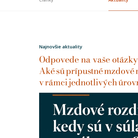
Najnovšie aktuality
Odpovede na vaše otázky
Aké sú prípustné mzdové 
v rámci jednotlivých úrov