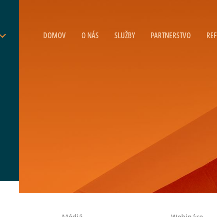
DOMOV
O NÁS
SLUŽBY
PARTNERSTVO
REF
Médiá
Webináre