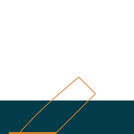
úca strana