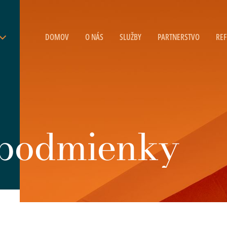
DOMOV
O NÁS
SLUŽBY
PARTNERSTVO
REF
 podmienky