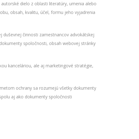
autorské dielo z oblasti literatúry, umenia alebo
bu, obsah, kvalitu, účel, formu jeho vyjadrenia
ej duševnej činnosti zamestnancov advokátskej
 dokumenty spoločnosti, obsah webovej stránky
kou kanceláriou, ale aj marketingové stratégie,
 Predmetom ochrany sa rozumejú všetky dokumenty
polu aj ako dokumenty spoločnosti