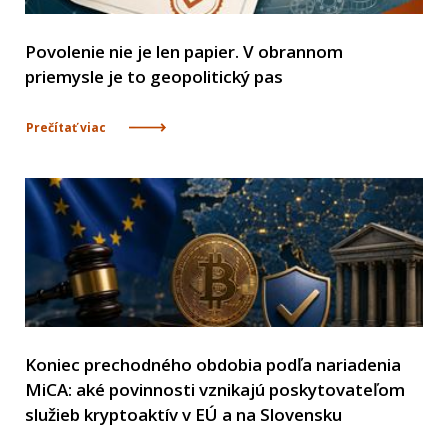
Povolenie nie je len papier. V obrannom
priemysle je to geopolitický pas
Prečítať viac
Koniec prechodného obdobia podľa nariadenia
MiCA: aké povinnosti vznikajú poskytovateľom
služieb kryptoaktív v EÚ a na Slovensku