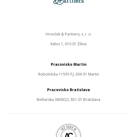
Hronček & Partners, s. r. o.
Kálov 1, 010 01 Žilina
Pracovisko Martin
Robotnícka 11591/1J, 036 01 Martin
Pracovisko Bratislava
Betliarska 3809/22, 851 07 Bratislava