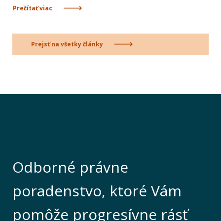
Prečítať viac
Prejsť na všetky články
Odborné právne
poradenstvo, ktoré Vám
pomôže progresívne rásť