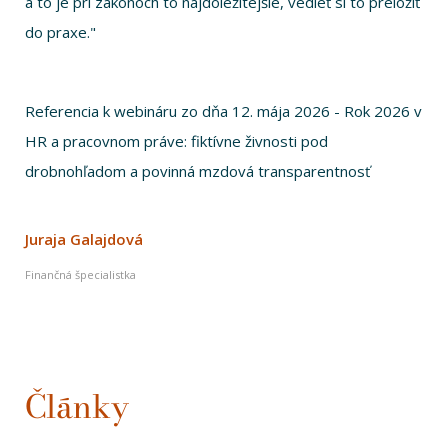
a to je pri zákonoch to najdôležitejšie, vedieť si to preložiť
do praxe."
Referencia k webináru zo dňa 12. mája 2026 - Rok 2026 v
HR a pracovnom práve: fiktívne živnosti pod
drobnohľadom a povinná mzdová transparentnosť
Juraja Galajdová
Finančná špecialistka
Články