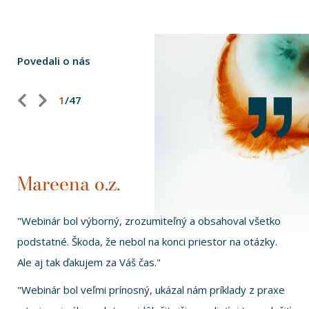
Povedali o nás
1
/
47
Predchádzajúci
Nasledujúci
Mareena o.z.
"Webinár bol výborný, zrozumiteľný a obsahoval všetko
podstatné. Škoda, že nebol na konci priestor na otázky.
Ale aj tak ďakujem za Váš čas."
"Webinár bol veľmi prínosný, ukázal nám príklady z praxe