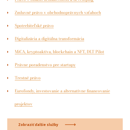
Zmluvné právo v obchodnoprávnych vzťahoch
Spotrebiteľské právo
Digitalizácia a digitálna transformácia
MiCA, kryptoaktíva, blockchain a NFT, DLT Pilot
Právne poradenstvo pre startupy
Trestné právo
Eurofondy, investovanie a alternatívne financovanie
projektov
Zobraziť ďalšie služby