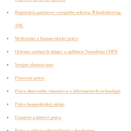
Registrácia partnerov verejného sektora, Whistleblowing,
AML
Medicínske a farmaceutické právo
Ochrana osobných údajov a aplikácia Nariadenia GDPR
Verejné obstarávanie
Pracovné právo
Právo duševného vlastníctva a informačných technológií
Právo hospodárskej súťaže
Finančné a daňové právo
Právo v oblasti nehnuteľností a developing