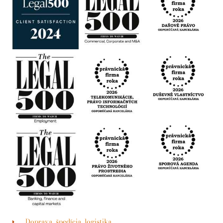
Doprava, špedícia, logistika