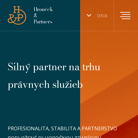
Hronček
&
SEKCIA
Partners
Silný partner na trhu
právnych služieb
PROFESIONALITA, STABILITA A PARTNERSTVO