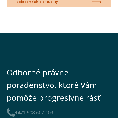
Zobraziť ďalšie aktuality
Odborné právne
poradenstvo, ktoré Vám
pomôže progresívne rásť
+421 908 602 103