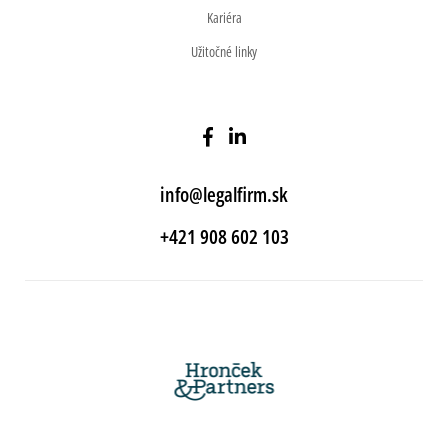
Kariéra
Užitočné linky
info@legalfirm.sk
+421 908 602 103