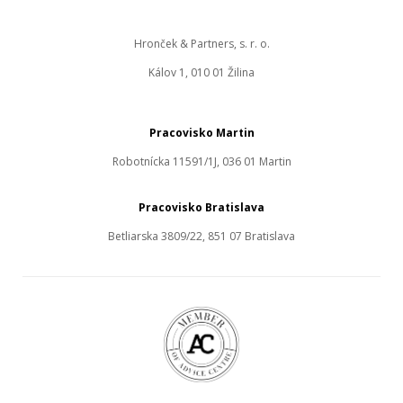
Hronček & Partners, s. r. o.
Kálov 1, 010 01 Žilina
Pracovisko Martin
Robotnícka 11591/1J, 036 01 Martin
Pracovisko Bratislava
Betliarska 3809/22, 851 07 Bratislava