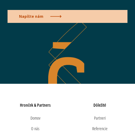
Napíšte nám
Hronček & Partners
Dôležité
Domov
Partneri
O nás
Referencie