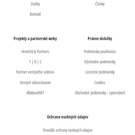
Služby
Články
Kontakt
Projekty a partnerské weby
Právne doložky
Hronček & Partners
Podmienky používania
T | R | C
Obchodné podmienky
Partner verejného sektora
Licenčné podmienky
Verejné obstarávanie
Cookies
AllAboutNFT
Obchodné podmienky - spotrebiteľ
Ochrana osobných údajov
Pravidlá ochrany osobných údajov