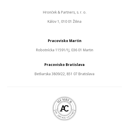
Hronček & Partners, s. r. o.
Kálov 1, 010 01 Žilina
Pracovisko Martin
Robotnícka 11591/1J, 036 01 Martin
Pracovisko Bratislava
Betliarska 3809/22, 851 07 Bratislava