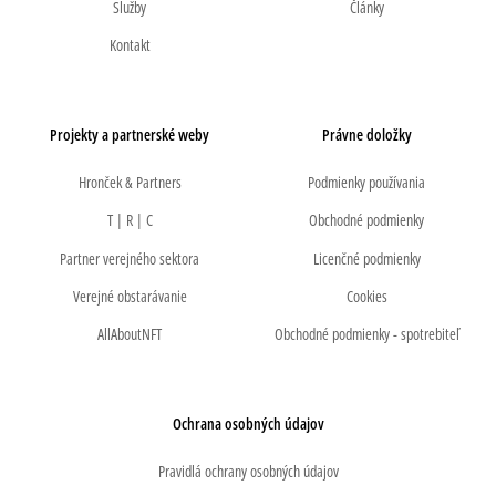
Služby
Články
Kontakt
Projekty a partnerské weby
Právne doložky
Hronček & Partners
Podmienky používania
T | R | C
Obchodné podmienky
Partner verejného sektora
Licenčné podmienky
Verejné obstarávanie
Cookies
AllAboutNFT
Obchodné podmienky - spotrebiteľ
Ochrana osobných údajov
Pravidlá ochrany osobných údajov