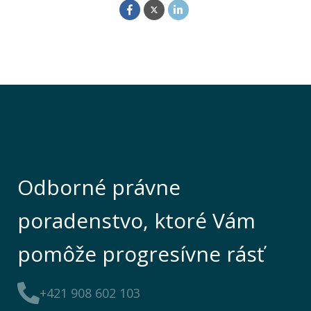
Odborné právne
poradenstvo, ktoré Vám
pomôže progresívne rásť
+421 908 602 103