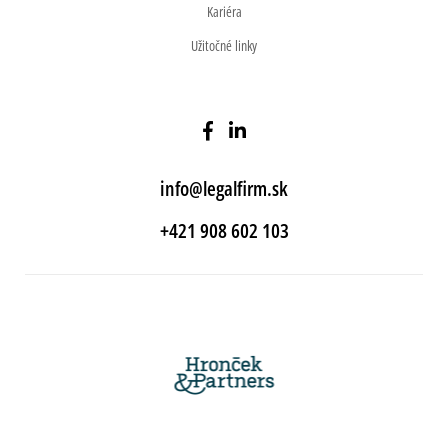
Kariéra
Užitočné linky
info@legalfirm.sk
+421 908 602 103