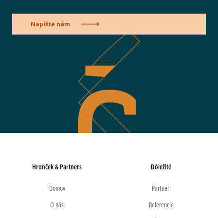
Napíšte nám
Hronček & Partners
Dôležité
Domov
Partneri
O nás
Referencie