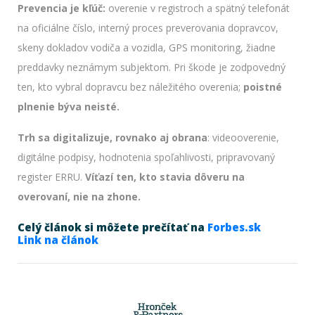
Prevencia je kľúč:
overenie v registroch a spätný telefonát
na oficiálne číslo, interný proces preverovania dopravcov,
skeny dokladov vodiča a vozidla, GPS monitoring, žiadne
preddavky neznámym subjektom. Pri škode je zodpovedný
ten, kto vybral dopravcu bez náležitého overenia;
poistné
plnenie býva neisté.
Trh sa digitalizuje, rovnako aj obrana
: videooverenie,
digitálne podpisy, hodnotenia spoľahlivosti, pripravovaný
register ERRU.
Víťazí ten, kto stavia dôveru na
overovaní, nie na zhone.
Celý článok si môžete prečítať na
Forbes.sk
Link na článok