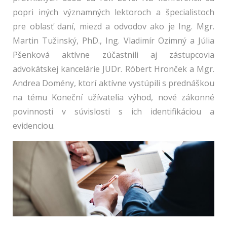
popri iných významných lektoroch a špecialistoch
pre oblasť daní, miezd a odvodov ako je Ing. Mgr.
Martin Tužinský, PhD., Ing. Vladimír Ozimný a Júlia
Pšenková aktívne zúčastnili aj zástupcovia
advokátskej kancelárie JUDr. Róbert Hronček a Mgr.
Andrea Domény, ktorí aktívne vystúpili s prednáškou
na tému Koneční užívatelia výhod, nové zákonné
povinnosti v súvislosti s ich identifikáciou a
evidenciou.