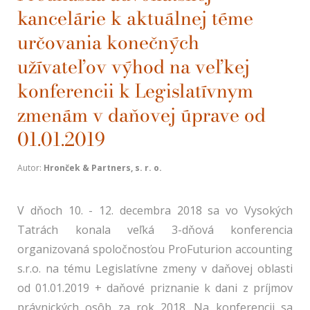
kancelárie k aktuálnej téme
určovania konečných
užívateľov výhod na veľkej
konferencii k Legislatívnym
zmenám v daňovej úprave od
01.01.2019
Autor:
Hronček & Partners, s. r. o.
V dňoch 10. - 12. decembra 2018 sa vo Vysokých
Tatrách konala veľká 3-dňová konferencia
organizovaná spoločnosťou ProFuturion accounting
s.r.o. na tému Legislatívne zmeny v daňovej oblasti
od 01.01.2019 + daňové priznanie k dani z príjmov
právnických osôb za rok 2018. Na konferencii sa