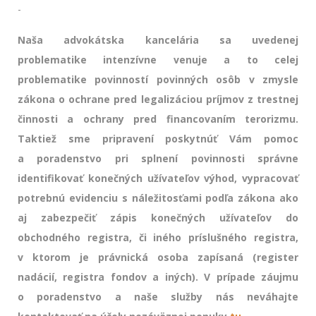
-
Naša advokátska kancelária sa uvedenej
problematike intenzívne venuje a to celej
problematike povinností povinných osôb v zmysle
zákona o ochrane pred legalizáciou príjmov z trestnej
činnosti a ochrany pred financovaním terorizmu.
Taktiež sme pripravení poskytnúť Vám pomoc
a poradenstvo pri splnení povinnosti správne
identifikovať konečných užívateľov výhod, vypracovať
potrebnú evidenciu s náležitosťami podľa zákona ako
aj zabezpečiť zápis konečných užívateľov do
obchodného registra, či iného príslušného registra,
v ktorom je právnická osoba zapísaná (register
nadácií, registra fondov a iných). V prípade záujmu
o poradenstvo a naše služby nás neváhajte