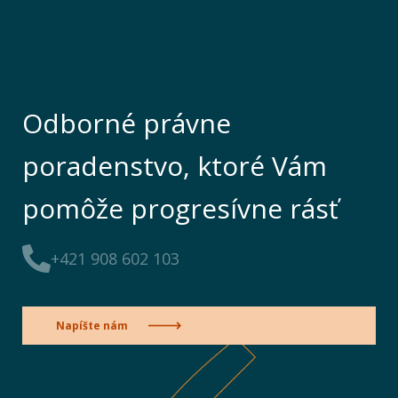
Odborné právne
poradenstvo, ktoré Vám
pomôže progresívne rásť
+421 908 602 103
Napíšte nám