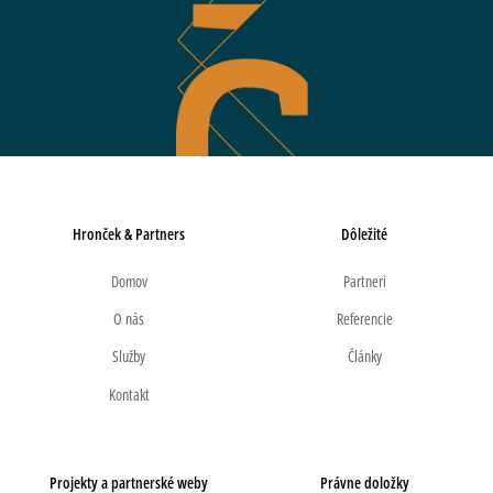
Hronček & Partners
Dôležité
Domov
Partneri
O nás
Referencie
Služby
Články
Kontakt
Projekty a partnerské weby
Právne doložky