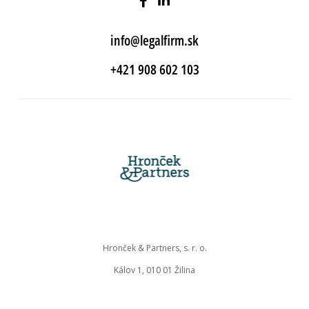
info@legalfirm.sk
+421 908 602 103
Hronček & Partners, s. r. o.
Kálov 1, 010 01 Žilina