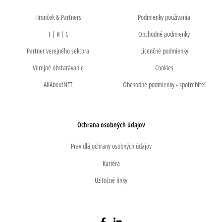
Hronček & Partners
Podmienky používania
T | R | C
Obchodné podmienky
Partner verejného sektora
Licenčné podmienky
Verejné obstarávanie
Cookies
AllAboutNFT
Obchodné podmienky - spotrebiteľ
Ochrana osobných údajov
Pravidlá ochrany osobných údajov
Kariéra
Užitočné linky