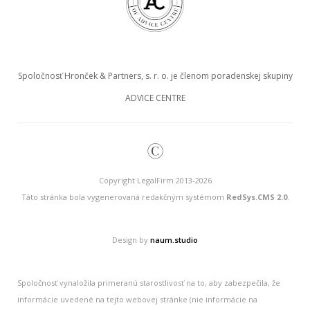
Spoločnosť Hronček & Partners, s. r. o. je členom poradenskej skupiny
ADVICE CENTRE
©
Copyright LegalFirm 2013-2026
Táto stránka bola vygenerovaná redakčným systémom
RedSys.CMS 2.0
.
Design by
naum.studio
Spoločnosť vynaložila primeranú starostlivosť na to, aby zabezpečila, že
informácie uvedené na tejto webovej stránke (nie informácie na