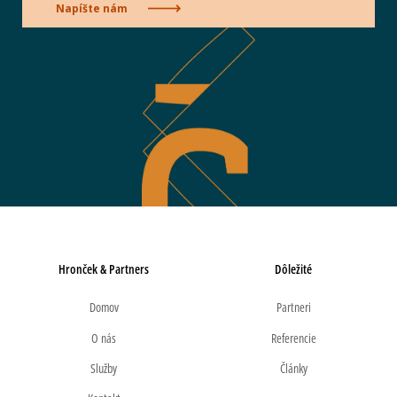
Napíšte nám
Hronček & Partners
Dôležité
Domov
Partneri
O nás
Referencie
Služby
Články