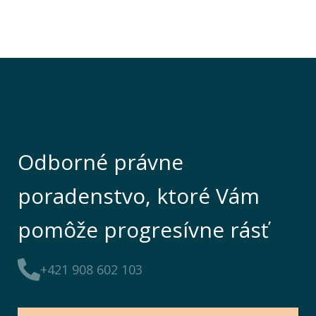
Odborné právne
poradenstvo, ktoré Vám
pomôže progresívne rásť
+421 908 602 103