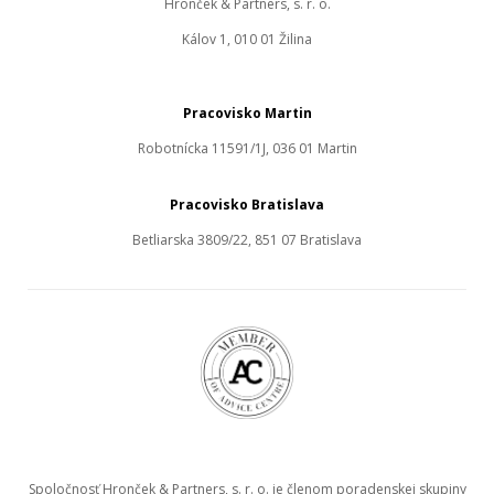
Hronček & Partners, s. r. o.
Kálov 1, 010 01 Žilina
Pracovisko Martin
Robotnícka 11591/1J, 036 01 Martin
Pracovisko Bratislava
Betliarska 3809/22, 851 07 Bratislava
Spoločnosť Hronček & Partners, s. r. o. je členom poradenskej skupiny