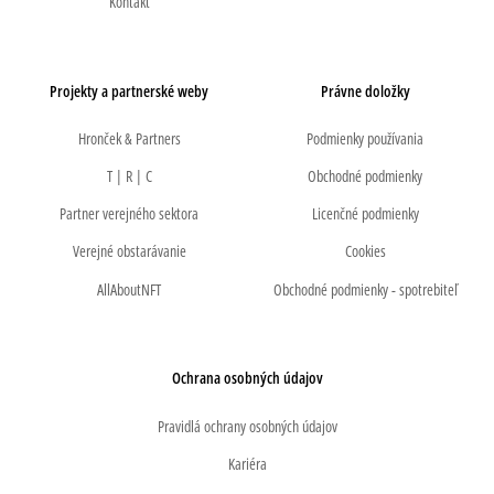
Kontakt
Projekty a partnerské weby
Právne doložky
Hronček & Partners
Podmienky používania
T | R | C
Obchodné podmienky
Partner verejného sektora
Licenčné podmienky
Verejné obstarávanie
Cookies
AllAboutNFT
Obchodné podmienky - spotrebiteľ
Ochrana osobných údajov
Pravidlá ochrany osobných údajov
Kariéra