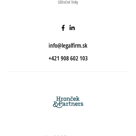
Užitočné linky
info@legalfirm.sk
+421 908 602 103