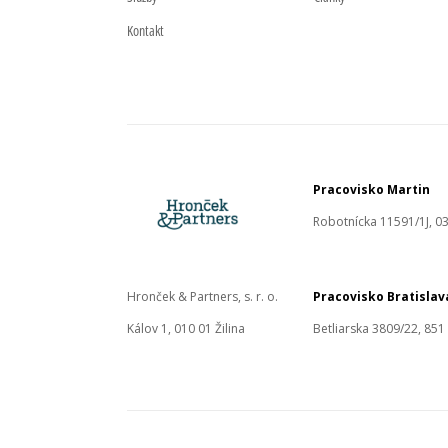
Kontakt
Pracovisko Martin
Robotnícka 11591/1J, 03
Hronček & Partners, s. r. o.
Pracovisko Bratislav
Kálov 1, 010 01 Žilina
Betliarska 3809/22, 851