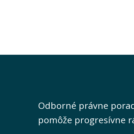
Odborné právne porad
pomôže progresívne r