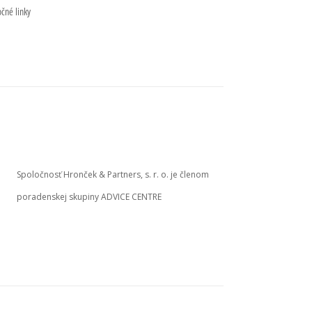
očné linky
Spoločnosť Hronček & Partners, s. r. o. je členom
poradenskej skupiny ADVICE CENTRE