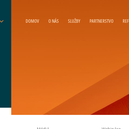
DOMOV
O NÁS
SLUŽBY
PARTNERSTVO
REF
Médiá
Webináre