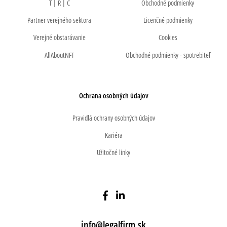
T | R | C
Obchodné podmienky
Partner verejného sektora
Licenčné podmienky
Verejné obstarávanie
Cookies
AllAboutNFT
Obchodné podmienky - spotrebiteľ
Ochrana osobných údajov
Pravidlá ochrany osobných údajov
Kariéra
Užitočné linky
info@legalfirm.sk