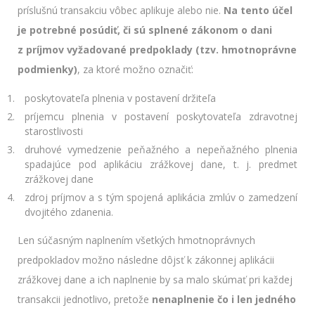
príslušnú transakciu vôbec aplikuje alebo nie.
Na tento účel
je potrebné posúdiť, či sú splnené zákonom o dani
z príjmov vyžadované predpoklady (tzv. hmotnoprávne
podmienky)
, za ktoré možno označiť:
poskytovateľa plnenia v postavení držiteľa
príjemcu plnenia v postavení poskytovateľa zdravotnej
starostlivosti
druhové vymedzenie peňažného a nepeňažného plnenia
spadajúce pod aplikáciu zrážkovej dane, t. j. predmet
zrážkovej dane
zdroj príjmov a s tým spojená aplikácia zmlúv o zamedzení
dvojitého zdanenia.
Len súčasným naplnením všetkých hmotnoprávnych
predpokladov možno následne dôjsť k zákonnej aplikácii
zrážkovej dane a ich naplnenie by sa malo skúmať pri každej
transakcii jednotlivo, pretože
nenaplnenie čo i len jedného