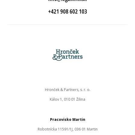
+421 908 602 103
Hronček & Partners, s. r. o.
Kálov 1, 010 01 Žilina
Pracovisko Martin
Robotnícka 11591/1J, 036 01 Martin