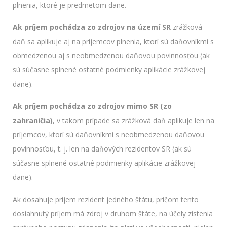
plnenia, ktoré je predmetom dane.
Ak príjem pochádza zo zdrojov na území SR
zrážková
daň sa aplikuje aj na príjemcov plnenia, ktorí sú daňovníkmi s
obmedzenou aj s neobmedzenou daňovou povinnosťou (ak
sú súčasne splnené ostatné podmienky aplikácie zrážkovej
dane).
Ak príjem pochádza zo zdrojov mimo SR (zo
zahraničia)
, v takom prípade sa zrážková daň aplikuje len na
príjemcov, ktorí sú daňovníkmi s neobmedzenou daňovou
povinnosťou, t. j. len na daňových rezidentov SR (ak sú
súčasne splnené ostatné podmienky aplikácie zrážkovej
dane).
Ak dosahuje príjem rezident jedného štátu, pričom tento
dosiahnutý príjem má zdroj v druhom štáte, na účely zistenia