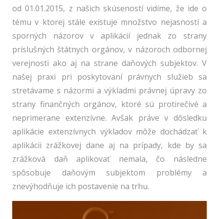
od 01.01.2015, z našich skúseností vidíme, že ide o
tému v ktorej stále existuje množstvo nejasností a
sporných názorov v aplikácií jednak zo strany
príslušných štátnych orgánov, v názoroch odbornej
verejnosti ako aj na strane daňových subjektov. V
našej praxi pri poskytovaní právnych služieb sa
stretávame s názormi a výkladmi právnej úpravy zo
strany finančných orgánov, ktoré sú protirečivé a
neprimerane extenzívne. Avšak práve v dôsledku
aplikácie extenzívnych výkladov môže dochádzať k
aplikácii zrážkovej dane aj na prípady, kde by sa
zrážková daň aplikovať nemala, čo následne
spôsobuje daňovým subjektom problémy a
znevýhodňuje ich postavenie na trhu.