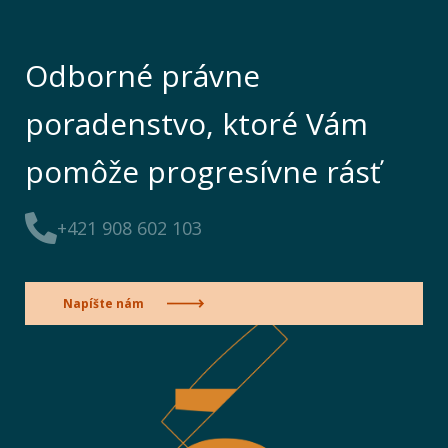
Odborné právne
poradenstvo, ktoré Vám
pomôže progresívne rásť
+421 908 602 103
Napíšte nám