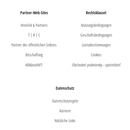
Partner-Web-Sites
Rechtsklausel
Hronček & Partners
Nutzungsbedingungen
T | R | C
Geschäftsbedingungen
Partner des öffentlichen Sektors
Lizenzbestimmungen
Beschaffung
Cookies
AllAboutNFT
Obchodné podmienky - spotrebiteľ
Datenschutz
Datenschutzregeln
Karriere
Nützliche Links