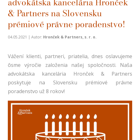
advokátska kancelária Hronček
& Partners na Slovensku
prémiové právne poradenstvo!
04.05.2021 | Autor:
Hronček & Partners, s. r. o.
Vážení klienti, partneri, priatelia, dnes oslavujeme
ôsme výročie založenia našej spoločnosti. Naša
advokátska kancelária Hronček & Partners
poskytuje na Slovensku prémiové právne
poradenstvo už 8 rokov!