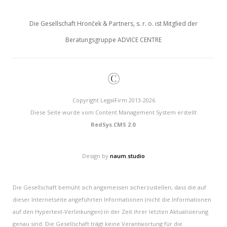
Die Gesellschaft Hronček & Partners, s. r. o. ist Mitglied der
Beratungsgruppe ADVICE CENTRE
©
Copyright LegalFirm 2013-2026
Diese Seite wurde vom Content Management System erstellt
RedSys.CMS 2.0
.
Design by
naum.studio
Die Gesellschaft bemüht sich angemessen sicherzustellen, dass die auf
dieser Internetseite angeführten Informationen (nicht die Informationen
auf den Hypertext-Verlinkungen) in der Zeit ihrer letzten Aktualisierung
genau sind. Die Gesellschaft trägt keine Verantwortung für die