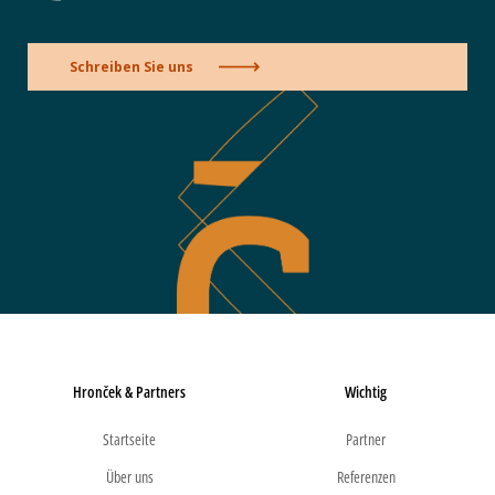
Schreiben Sie uns
Hronček & Partners
Wichtig
Startseite
Partner
Über uns
Referenzen