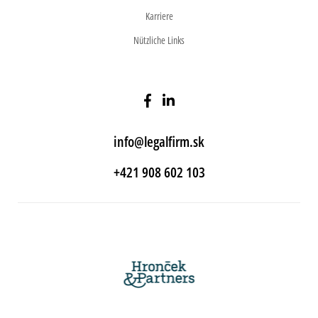
Karriere
Nützliche Links
info@legalfirm.sk
+421 908 602 103