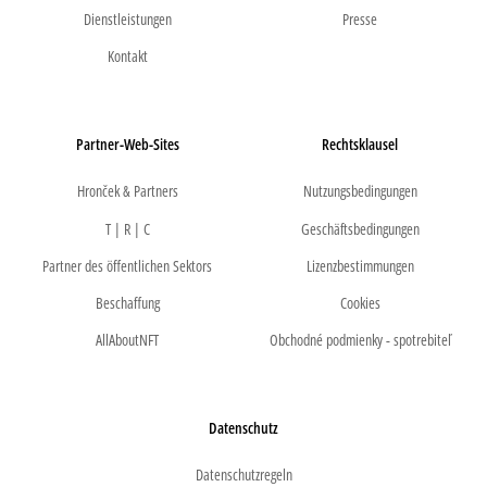
Dienstleistungen
Presse
Kontakt
Partner-Web-Sites
Rechtsklausel
Hronček & Partners
Nutzungsbedingungen
T | R | C
Geschäftsbedingungen
Partner des öffentlichen Sektors
Lizenzbestimmungen
Beschaffung
Cookies
AllAboutNFT
Obchodné podmienky - spotrebiteľ
Datenschutz
Datenschutzregeln