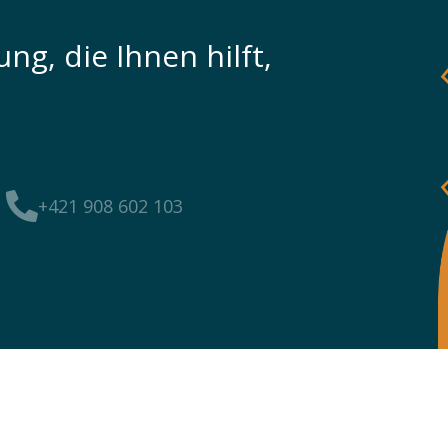
ng, die Ihnen hilft,
n
+421 908 602 103