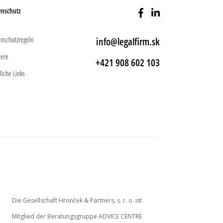
enschutz
nschutzregeln
info@legalfirm.sk
iere
+421 908 602 103
liche Links
Die Gesellschaft Hronček & Partners, s. r. o. ist
Mitglied der Beratungsgruppe ADVICE CENTRE