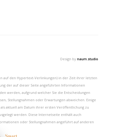
Design by
naum.studio
n auf den Hypertext-Verlinkungen) in der Zeit ihrer letzten
tzung der auf dieser Seite angeführten Informationen
tanden werden, aufgrund welcher Sie die Entscheidungen
nosen, Stellungnahmen oder Erwartungen abweichen. Einige
 als aktuell am Datum ihrer ersten Veröffentlichung zu
usgelegt werden. Diese Internetseite enthält auch
Informationen oder Stellungnahmen angeführt auf anderen