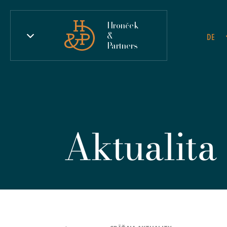
Hronček
&
DE
Partners
Aktualita