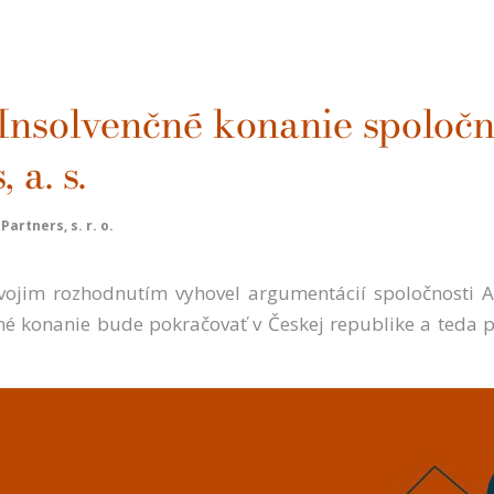
Insolvenčné konanie spoločn
 a. s.
artners, s. r. o.
vojim rozhodnutím vyhovel argumentácií spoločnosti Ar
čné konanie bude pokračovať v Českej republike a teda 