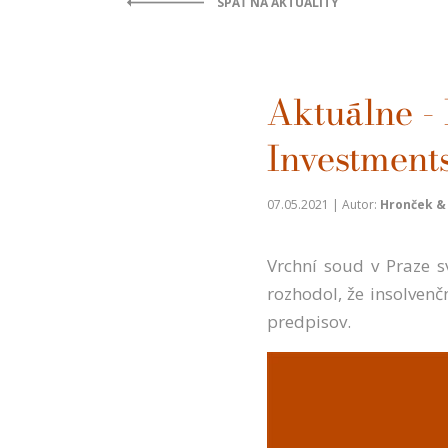
SPÄŤ NA AKTUALITY
Aktuálne - 
Investments,
07.05.2021 | Autor:
Hronček & P
Vrchní soud v Praze s
rozhodol, že insolven
predpisov.