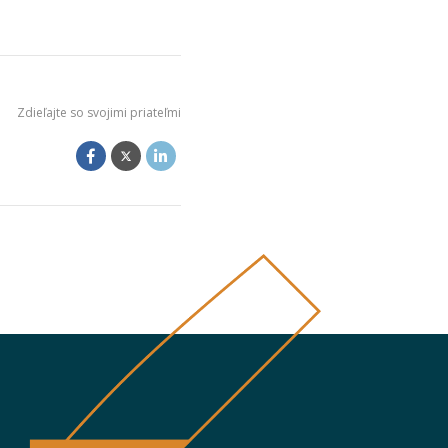
Zdieľajte so svojimi priateľmi