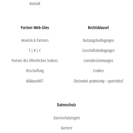
Kontakt
Partner-Web-Sites
Rechtsklausel
Hronček & Partners
Nutzungsbedingungen
T | R | C
Geschäftsbedingungen
Partner des öffentlichen Sektors
Lizenzbestimmungen
Beschaffung
Cookies
AllAboutNFT
Obchodné podmienky - spotrebiteľ
Datenschutz
Datenschutzregeln
Karriere