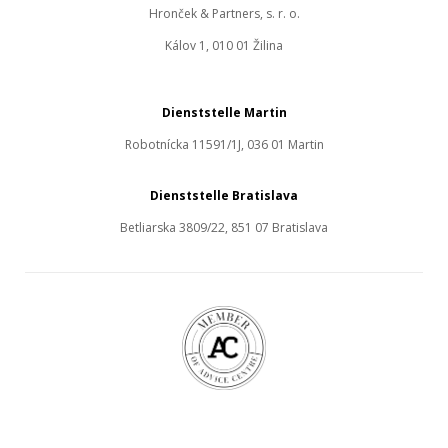
Hronček & Partners, s. r. o.
Kálov 1, 010 01 Žilina
Dienststelle Martin
Robotnícka 11591/1J, 036 01 Martin
Dienststelle Bratislava
Betliarska 3809/22, 851 07 Bratislava