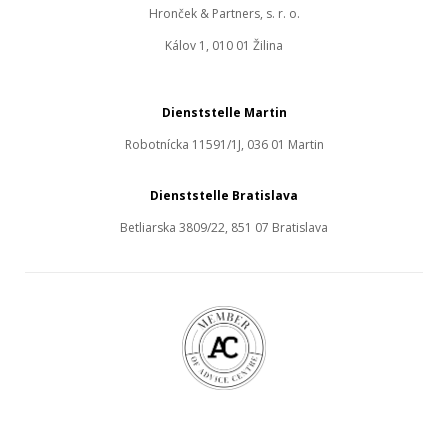
Hronček & Partners, s. r. o.
Kálov 1, 010 01 Žilina
Dienststelle Martin
Robotnícka 11591/1J, 036 01 Martin
Dienststelle Bratislava
Betliarska 3809/22, 851 07 Bratislava