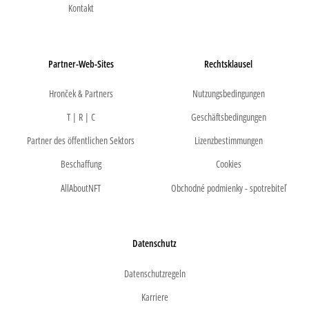
Kontakt
Partner-Web-Sites
Rechtsklausel
Hronček & Partners
Nutzungsbedingungen
T | R | C
Geschäftsbedingungen
Partner des öffentlichen Sektors
Lizenzbestimmungen
Beschaffung
Cookies
AllAboutNFT
Obchodné podmienky - spotrebiteľ
Datenschutz
Datenschutzregeln
Karriere