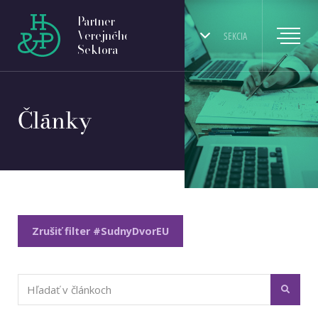
Partner
Verejného
SEKCIA
Sektora
Články
Zrušiť filter #SudnyDvorEU