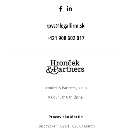
rpvs@legalfirm.sk
+421 908 602 017
Hronček & Partners, s. r. o.
Kálov 1, 010 01 Žilina
Pracovisko Martin
Robotnícka 11591/1J, 036 01 Martin