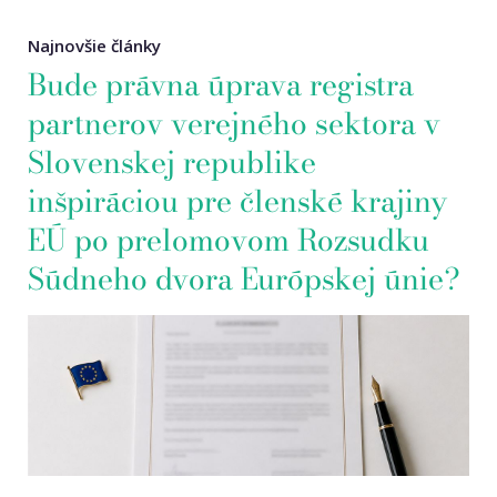
Najnovšie články
Bude právna úprava registra
partnerov verejného sektora v
Slovenskej republike
inšpiráciou pre členské krajiny
EÚ po prelomovom Rozsudku
Súdneho dvora Európskej únie?