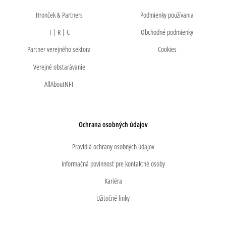
Hronček & Partners
Podmienky používania
T | R | C
Obchodné podmienky
Partner verejného sektora
Cookies
Verejné obstarávanie
AllAboutNFT
Ochrana osobných údajov
Pravidlá ochrany osobných údajov
Informačná povinnosť pre kontaktné osoby
Kariéra
Užitočné linky