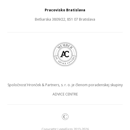
Pracovisko Bratislava
Betliarska 3809/22, 851 07 Bratislava
Spoločnosť Hronček & Partners, s. r. o. je členom poradenskej skupiny
ADVICE CENTRE
©
Copyright LegalFirm 2013-2026