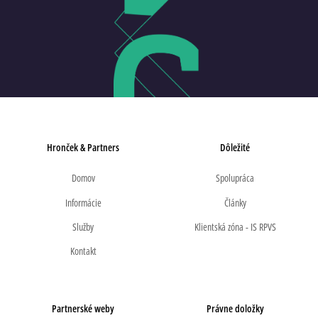
Hronček & Partners
Dôležité
Domov
Spolupráca
Informácie
Články
Služby
Klientská zóna - IS RPVS
Kontakt
Partnerské weby
Právne doložky