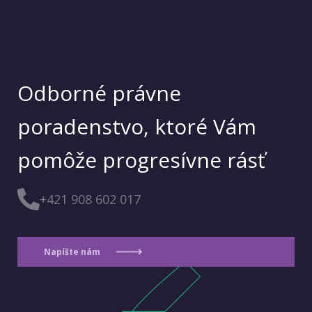
Odborné právne
poradenstvo, ktoré Vám
pomôže progresívne rásť
+421 908 602 017
Napíšte nám