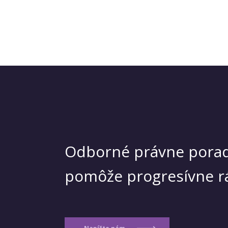
Odborné právne porad
pomôže progresívne r