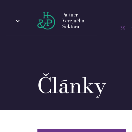
Partner
Verejného
Sektora
SK
Články