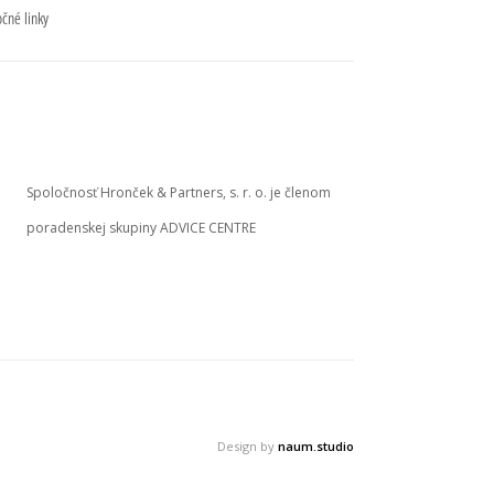
očné linky
Spoločnosť Hronček & Partners, s. r. o. je členom
poradenskej skupiny ADVICE CENTRE
Design by
naum.studio