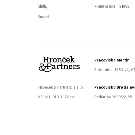
Služby
Klientská zóna - IS RPVS
Kontakt
Pracovisko Martin
Robotnícka 11591/1J, 03
Hronček & Partners, s. r. o.
Pracovisko Bratislav
Kálov 1, 010 01 Žilina
Betliarska 3809/22, 851