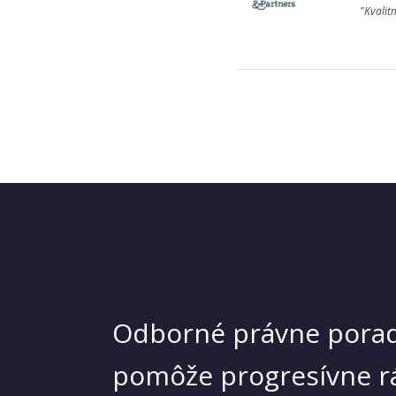
"Kvalit
Odborné právne porad
pomôže progresívne r