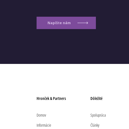
Napíšte nám
Hronček & Partners
Dôležité
Domov
Spolupráca
Informácie
Články