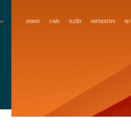
DOMOV
O NÁS
SLUŽBY
PARTNERSTVO
REF