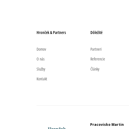
Hronček & Partners
Dôležité
Domov
Partneri
O nás
Referencie
Služby
Články
Kontakt
Pracovisko Martin