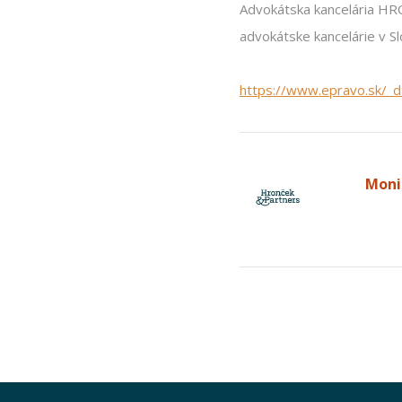
Advokátska kancelária H
advokátske kancelárie v Sl
https://www.epravo.sk/_
Moni