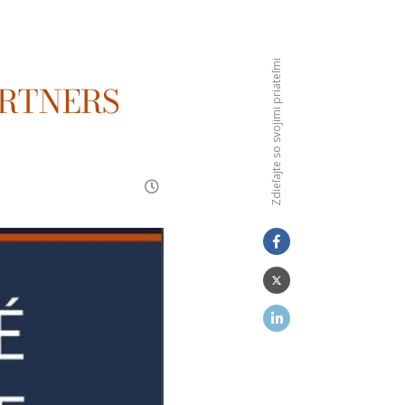
Zdieľajte so svojimi priateľmi
ARTNERS