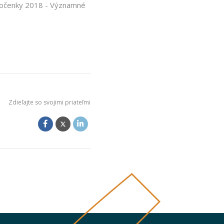
ročenky 2018 - Významné
Zdieľajte so svojimi priateľmi