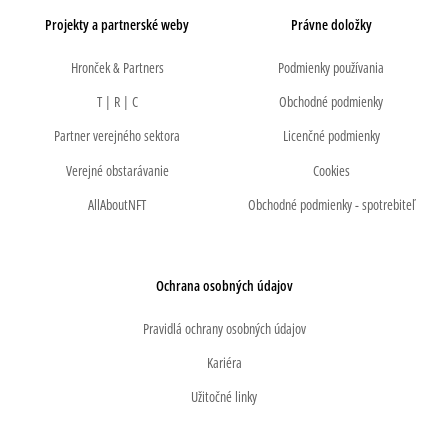
Projekty a partnerské weby
Právne doložky
Hronček & Partners
Podmienky používania
T | R | C
Obchodné podmienky
Partner verejného sektora
Licenčné podmienky
Verejné obstarávanie
Cookies
AllAboutNFT
Obchodné podmienky - spotrebiteľ
Ochrana osobných údajov
Pravidlá ochrany osobných údajov
Kariéra
Užitočné linky