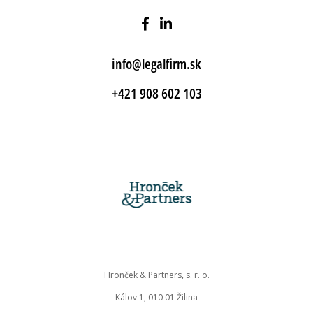
info@legalfirm.sk
+421 908 602 103
Hronček & Partners, s. r. o.
Kálov 1, 010 01 Žilina