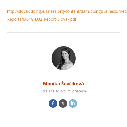
http://slovak.doingbusiness.org/content/dam/doingBusiness/medi
Reports/DB18-EU2-Report-Slovak.pdf
Monika Šovčíková
Zdieľajte so svojimi priateľmi