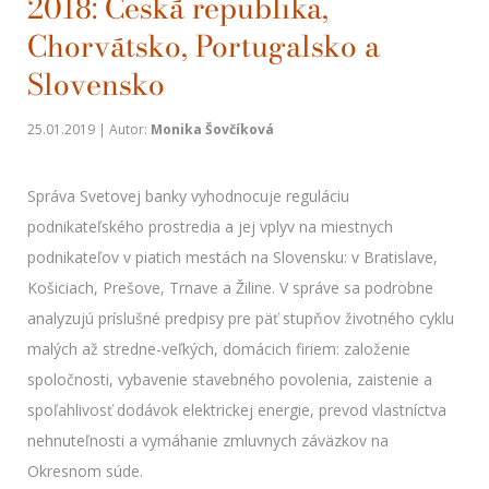
2018: Česká republika,
Chorvátsko, Portugalsko a
Slovensko
25.01.2019 | Autor:
Monika Šovčíková
Správa Svetovej banky vyhodnocuje reguláciu
podnikateľského prostredia a jej vplyv na miestnych
podnikateľov v piatich mestách na Slovensku: v Bratislave,
Košiciach, Prešove, Trnave a Žiline. V správe sa podrobne
analyzujú príslušné predpisy pre päť stupňov životného cyklu
malých až stredne-veľkých, domácich firiem: založenie
spoločnosti, vybavenie stavebného povolenia, zaistenie a
spoľahlivosť dodávok elektrickej energie, prevod vlastníctva
nehnuteľnosti a vymáhanie zmluvnych záväzkov na
Okresnom súde.