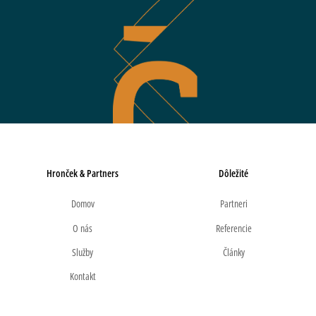
Hronček & Partners
Dôležité
Domov
Partneri
O nás
Referencie
Služby
Články
Kontakt