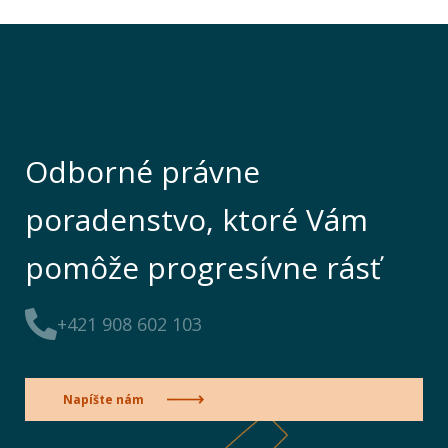
Odborné právne
poradenstvo, ktoré Vám
pomôže progresívne rásť
+421 908 602 103
Napíšte nám