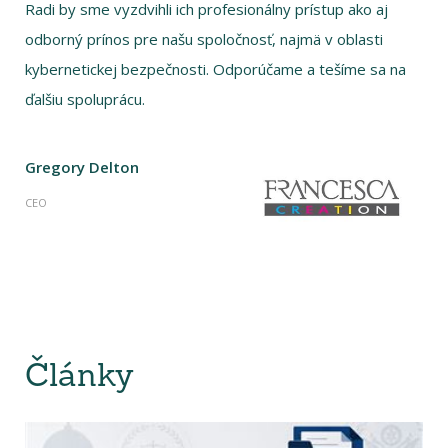
Radi by sme vyzdvihli ich profesionálny prístup ako aj
odborný prínos pre našu spoločnosť, najmä v oblasti
kybernetickej bezpečnosti. Odporúčame a tešíme sa na
ďalšiu spoluprácu.
Gregory Delton
CEO
Články