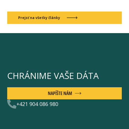
Prejsť na všetky články
CHRÁNIME VAŠE DÁTA
NAPÍŠTE NÁM
+421 904 086 980