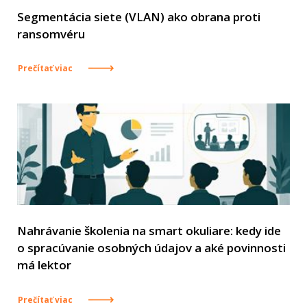
Segmentácia siete (VLAN) ako obrana proti
ransomvéru
Prečítať viac
Nahrávanie školenia na smart okuliare: kedy ide
o spracúvanie osobných údajov a aké povinnosti
má lektor
Prečítať viac