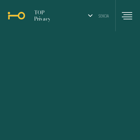
TOP
SEKCIA
Privacy