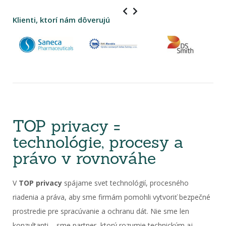
Klienti, ktorí nám dôverujú
TOP privacy =
technológie, procesy a
právo v rovnováhe
V
TOP privacy
spájame svet technológií, procesného
riadenia a práva, aby sme firmám pomohli vytvoriť bezpečné
prostredie pre spracúvanie a ochranu dát. Nie sme len
konzultanti – sme partner, ktorý rozumie technickým aj