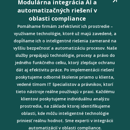
Modulárna integrácia AI a
automatizačných riešení v
oblasti compliance
Pomáhame firmám zefektívniť ich prostredie –
využívame technológie, ktoré už majú zavedené, a
dopĺňame ich o inteligentné riešenia zamerané na
vyššiu bezpečnosť a automatizáciu procesov. Naše
služby prepájajú technológie, procesy a právo do
jedného funkčného celku, ktorý zlepšuje ochranu
dát aj efektivitu práce. Po implementácii riešení
poskytujeme odborné školenie priamo u klienta,
vedené tímom IT špecialistov a právnikov, ktorí
tieto nástroje reálne používajú v praxi. Každému
klientovi poskytujeme individuálnu analýzu
prostredia, na základe ktorej identifikujeme
oblasti, kde môžu inteligentné technológie
priniesť reálnu hodnot. Sme experti v integrácii
automatizácií v oblasti compliance.