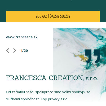
ZOBRAZIŤ ĎALŠIE SLUŽBY
www.francesca.sk
1
/
20
Predchádzajúci
Nasledujúci
FRANCESCA CREATION, s.r.o.
Od začiatku našej spolupráce sme veľmi spokojní so
službami spoločnosti Top privacy s.r.o.