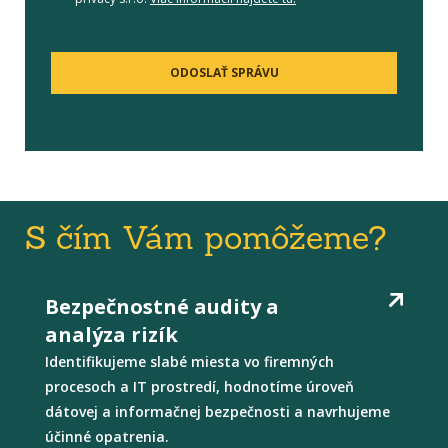
ODOSLAŤ SPRÁVU
S čím Vám pomôžeme?
Bezpečnostné audity a
analýza rizík
Identifikujeme slabé miesta vo firemných
procesoch a IT prostredí, hodnotíme úroveň
dátovej a informačnej bezpečnosti a navrhujeme
účinné opatrenia.