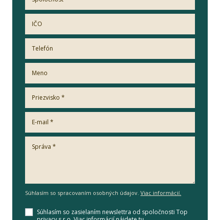
Súhlasím so spracovaním osobných údajov.
Viac informácií.
Súhlasím so zasielaním newslettra od spoločnosti Top
privacy s.r.o.
Viac informácií nájdete tu.