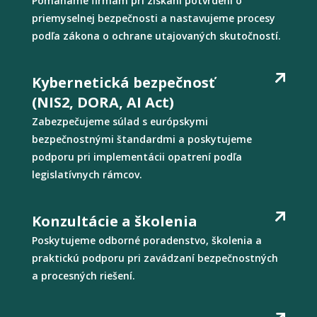
Pomáhame firmám pri získaní potvrdení o
priemyselnej bezpečnosti a nastavujeme procesy
podľa zákona o ochrane utajovaných skutočností.
Kybernetická bezpečnosť
(NIS2, DORA, AI Act)
Zabezpečujeme súlad s európskymi
bezpečnostnými štandardmi a poskytujeme
podporu pri implementácii opatrení podľa
legislatívnych rámcov.
Konzultácie a školenia
Poskytujeme odborné poradenstvo, školenia a
praktickú podporu pri zavádzaní bezpečnostných
a procesných riešení.