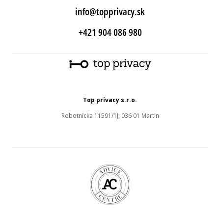
info@topprivacy.sk
+421 904 086 980
Top privacy s.r.o.
Robotnícka 11591/1J, 036 01 Martin