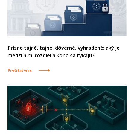
Prísne tajné, tajné, dôverné, vyhradené: aký je
medzi nimi rozdiel a koho sa týkajú?
Prečítať viac