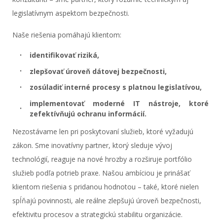
legislatívnym aspektom bezpečnosti.
Naše riešenia pomáhajú klientom:
identifikovať riziká,
zlepšovať úroveň dátovej bezpečnosti,
zosúladiť interné procesy s platnou legislatívou,
implementovať moderné IT nástroje, ktoré
zefektívňujú ochranu informácií.
Nezostávame len pri poskytovaní služieb, ktoré vyžadujú
zákon. Sme inovatívny partner, ktorý sleduje vývoj
technológií, reaguje na nové hrozby a rozširuje portfólio
služieb podľa potrieb praxe. Našou ambíciou je prinášať
klientom riešenia s pridanou hodnotou – také, ktoré nielen
spĺňajú povinnosti, ale reálne zlepšujú úroveň bezpečnosti,
efektivitu procesov a strategickú stabilitu organizácie.