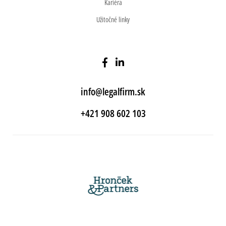
Kariéra
Užitočné linky
info@legalfirm.sk
+421 908 602 103