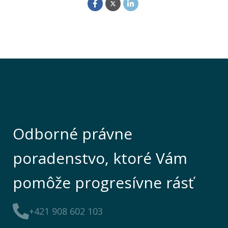
Odborné právne
poradenstvo, ktoré Vám
pomôže progresívne rásť
+421 908 602 103