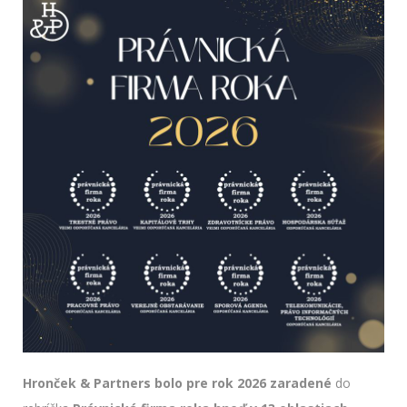
Hronček & Partners bolo pre rok 2026 zaradené
do