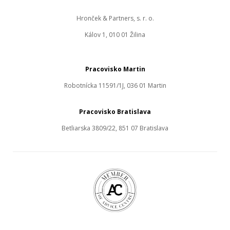
Hronček & Partners, s. r. o.
Kálov 1, 010 01 Žilina
Pracovisko Martin
Robotnícka 11591/1J, 036 01 Martin
Pracovisko Bratislava
Betliarska 3809/22, 851 07 Bratislava