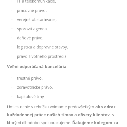
IT a telekomunikácie,
pracovné právo,
verejné obstarávanie,
sporová agenda,
daňové právo,
logistika a dopravné stavby,
právo životného prostredia
Veľmi odporúčaná kancelária
trestné právo,
zdravotnícke právo,
kapitálové trhy
Umiestnenie v rebríčku vnímame predovšetkým
ako odraz
každodennej práce našich tímov a dôvery klientov
, s
ktorými dlhodobo spolupracujeme.
Ďakujeme kolegom za