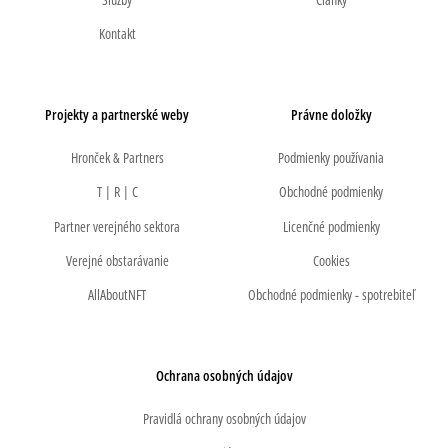
Kontakt
Projekty a partnerské weby
Právne doložky
Hronček & Partners
Podmienky používania
T | R | C
Obchodné podmienky
Partner verejného sektora
Licenčné podmienky
Verejné obstarávanie
Cookies
AllAboutNFT
Obchodné podmienky - spotrebiteľ
Ochrana osobných údajov
Pravidlá ochrany osobných údajov