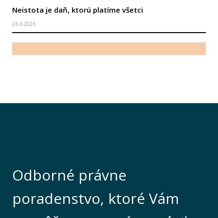
Neistota je daň, ktorú platíme všetci
26.6.2026
Odborné právne
poradenstvo, ktoré Vám