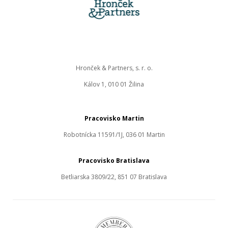
Hronček & Partners, s. r. o.
Kálov 1, 010 01 Žilina
Pracovisko Martin
Robotnícka 11591/1J, 036 01 Martin
Pracovisko Bratislava
Betliarska 3809/22, 851 07 Bratislava