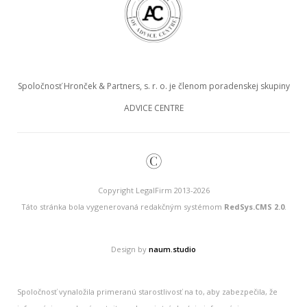
Spoločnosť Hronček & Partners, s. r. o. je členom poradenskej skupiny
ADVICE CENTRE
©
Copyright LegalFirm 2013-2026
Táto stránka bola vygenerovaná redakčným systémom
RedSys.CMS 2.0
.
Design by
naum.studio
Spoločnosť vynaložila primeranú starostlivosť na to, aby zabezpečila, že