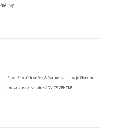
očné linky
Spoločnosť Hronček & Partners, s. r. o. je členom
poradenskej skupiny ADVICE CENTRE