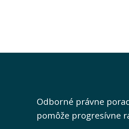
Odborné právne porad
pomôže progresívne r