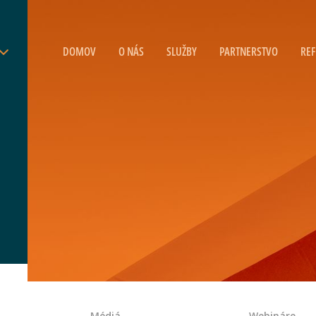
DOMOV
O NÁS
SLUŽBY
PARTNERSTVO
REF
Médiá
Webináre