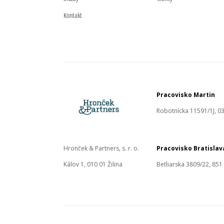
Kontakt
Pracovisko Martin
Robotnícka 11591/1J, 03
Hronček & Partners, s. r. o.
Pracovisko Bratislav
Kálov 1, 010 01 Žilina
Betliarska 3809/22, 851