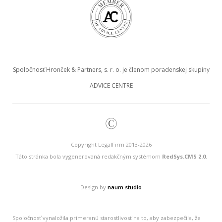
Spoločnosť Hronček & Partners, s. r. o. je členom poradenskej skupiny
ADVICE CENTRE
©
Copyright LegalFirm 2013-2026
Táto stránka bola vygenerovaná redakčným systémom
RedSys.CMS 2.0
.
Design by
naum.studio
Spoločnosť vynaložila primeranú starostlivosť na to, aby zabezpečila, že