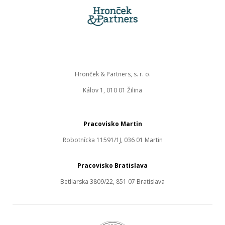
Hronček & Partners, s. r. o.
Kálov 1, 010 01 Žilina
Pracovisko Martin
Robotnícka 11591/1J, 036 01 Martin
Pracovisko Bratislava
Betliarska 3809/22, 851 07 Bratislava