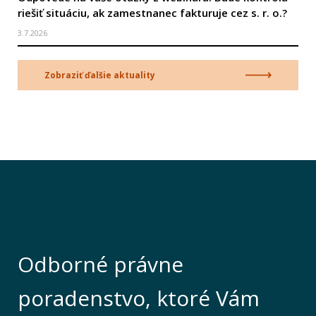
riešiť situáciu, ak zamestnanec fakturuje cez s. r. o.?
3.7.2026
Zobraziť ďalšie aktuality
Odborné právne
poradenstvo, ktoré Vám