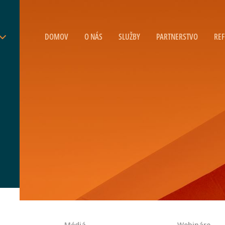
DOMOV
O NÁS
SLUŽBY
PARTNERSTVO
REF
Médiá
Webináre