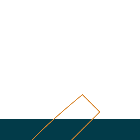
úca strana