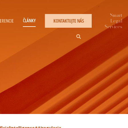
ČLÁNKY
ERENCIE
KONTAKTUJTE NÁS
ficialintelligence
#AIregulacia