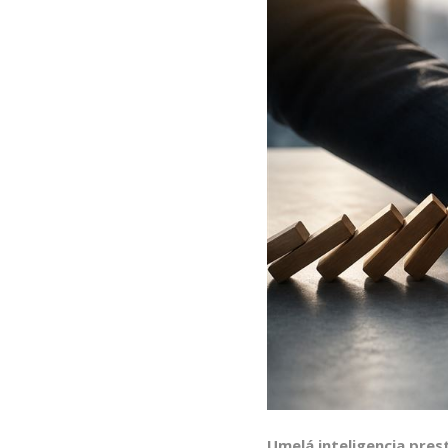
Umelá inteligencia pres