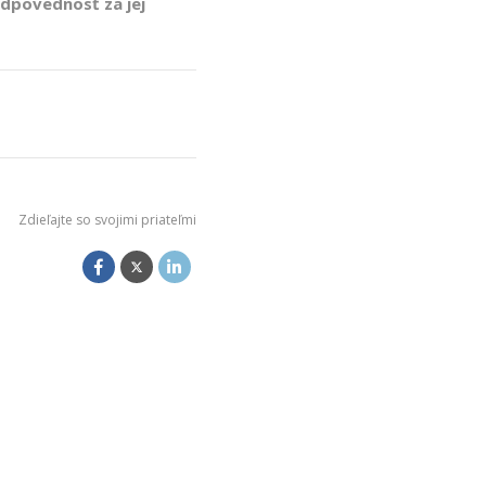
zodpovednosť za jej
Zdieľajte so svojimi priateľmi