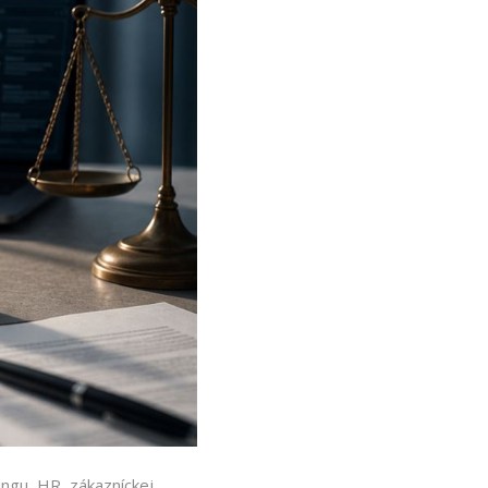
ngu, HR, zákazníckej