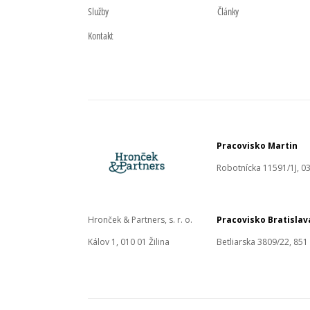
Služby
Články
Kontakt
Pracovisko Martin
Robotnícka 11591/1J, 03
Hronček & Partners, s. r. o.
Pracovisko Bratislav
Kálov 1, 010 01 Žilina
Betliarska 3809/22, 851