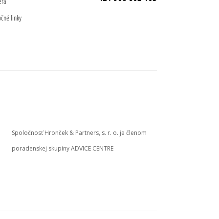
éra
očné linky
Spoločnosť Hronček & Partners, s. r. o. je členom
poradenskej skupiny ADVICE CENTRE