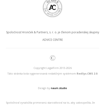
Spoločnosť Hronček & Partners, s. r. o. je členom poradenskej skupiny
ADVICE CENTRE
©
Copyright LegalFirm 2013-2026
Táto stránka bola vygenerovaná redakčným systémom
RedSys.CMS 2.0
.
Design by
naum.studio
Spoločnosť vynaložila primeranú starostlivosť na to, aby zabezpečila, že