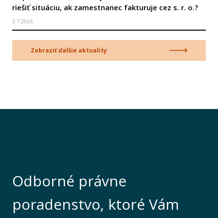
riešiť situáciu, ak zamestnanec fakturuje cez s. r. o.?
3.7.2026
Zobraziť ďalšie aktuality
Odborné právne
poradenstvo, ktoré Vám