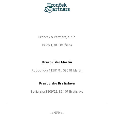
Hronček & Partners, s. r. o.
Kálov 1, 010 01 Žilina
Pracovisko Martin
Robotnícka 11591/1J, 036 01 Martin
Pracovisko Bratislava
Betliarska 3809/22, 851 07 Bratislava