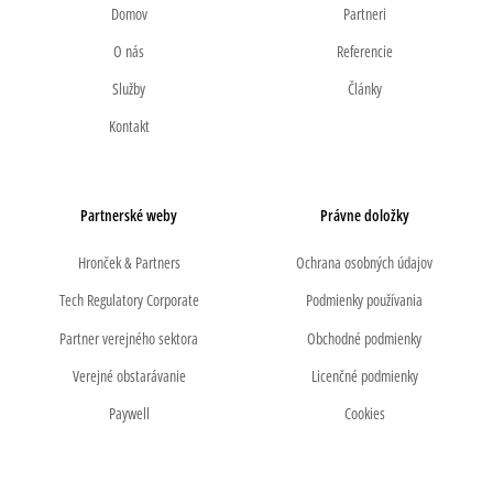
Domov
Partneri
O nás
Referencie
Služby
Články
Kontakt
Partnerské weby
Právne doložky
Hronček & Partners
Ochrana osobných údajov
Tech Regulatory Corporate
Podmienky používania
Partner verejného sektora
Obchodné podmienky
Verejné obstarávanie
Licenčné podmienky
Paywell
Cookies