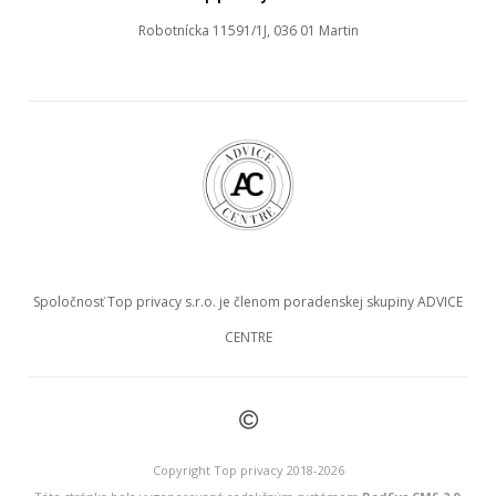
Robotnícka 11591/1J, 036 01 Martin
Spoločnosť Top privacy s.r.o. je členom poradenskej skupiny ADVICE
CENTRE
©
Copyright Top privacy 2018-2026