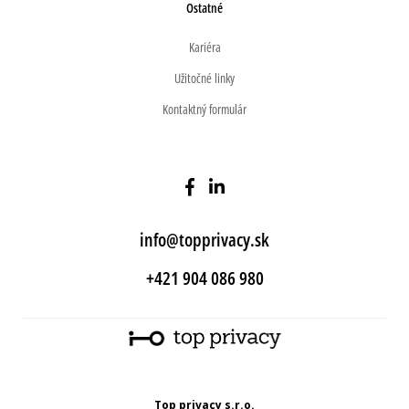
Ostatné
Kariéra
Užitočné linky
Kontaktný formulár
info@topprivacy.sk
+421 904 086 980
Top privacy s.r.o.