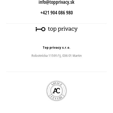
info@topprivacy.sk
+421 904 086 980
Top privacy s.r.o.
Robotnícka 11591/1J, 036 01 Martin