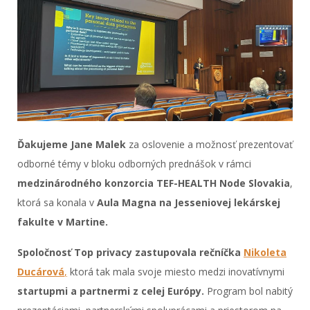
Ďakujeme Jane Malek
za oslovenie a možnosť prezentovať
odborné témy v bloku odborných prednášok v rámci
medzinárodného konzorcia TEF-HEALTH Node Slovakia
,
ktorá sa konala v
Aula Magna na Jesseniovej lekárskej
fakulte v Martine.
Spoločnosť Top privacy zastupovala rečníčka
Nikoleta
Ducárová
,
ktorá tak mala svoje miesto medzi inovatívnymi
startupmi a partnermi z celej Európy.
Program bol nabitý