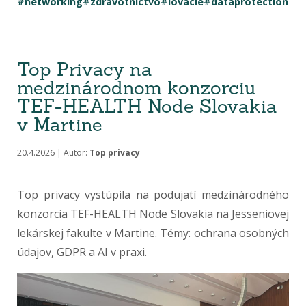
#networking
#zdravotníctvo
#iovácie
#dataprotection
Top Privacy na
medzinárodnom konzorciu
TEF-HEALTH Node Slovakia
v Martine
20.4.2026 | Autor:
Top privacy
Top privacy vystúpila na podujatí medzinárodného
konzorcia TEF-HEALTH Node Slovakia na Jesseniovej
lekárskej fakulte v Martine. Témy: ochrana osobných
údajov, GDPR a AI v praxi.