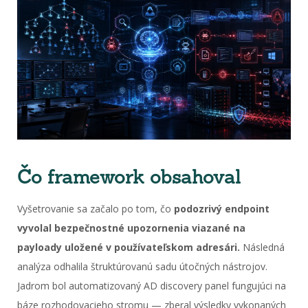
Čo framework obsahoval
Vyšetrovanie sa začalo po tom, čo
podozrivý endpoint
vyvolal bezpečnostné upozornenia viazané na
payloady uložené v používateľskom adresári.
Následná
analýza odhalila štruktúrovanú sadu útočných nástrojov.
Jadrom bol automatizovaný AD discovery panel fungujúci na
báze rozhodovacieho stromu — zberal výsledky vykonaných