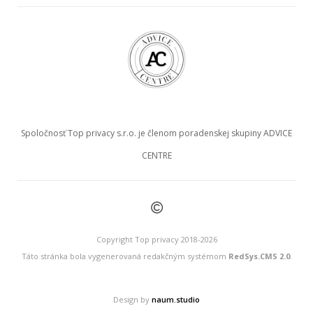
Spoločnosť Top privacy s.r.o. je členom poradenskej skupiny ADVICE
CENTRE
©
Copyright Top privacy 2018-2026
Táto stránka bola vygenerovaná redakčným systémom
RedSys.CMS 2.0
.
Design by
naum.studio