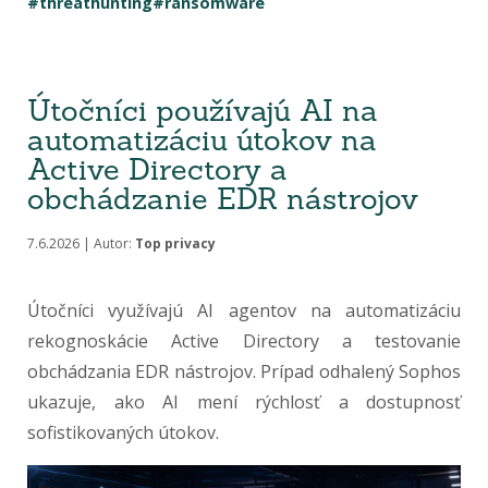
#threathunting
#ransomware
Útočníci používajú AI na
automatizáciu útokov na
Active Directory a
obchádzanie EDR nástrojov
7.6.2026 | Autor:
Top privacy
Útočníci využívajú AI agentov na automatizáciu
rekognoskácie Active Directory a testovanie
obchádzania EDR nástrojov. Prípad odhalený Sophos
ukazuje, ako AI mení rýchlosť a dostupnosť
sofistikovaných útokov.