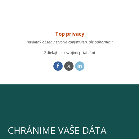
Top privacy
"Kvalitný obsah netvoria copywriteri, ale odborníci."
Zdieľajte so svojimi priateľmi
CHRÁNIME VAŠE DÁTA