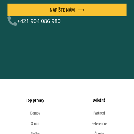
NAPÍŠTE NÁM
+421 904 086 980
Top privacy
Dôležité
Domov
Partneri
O nás
Referencie
Služby
Články