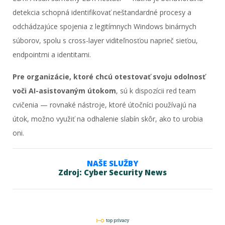
detekcia schopná identifikovať neštandardné procesy a
odchádzajúce spojenia z legitímnych Windows binárnych
súborov, spolu s cross-layer viditeľnosťou naprieč sieťou,
endpointmi a identitami.
Pre organizácie, ktoré chcú otestovať svoju odolnosť
voči AI-asistovaným útokom
, sú k dispozícii red team
cvičenia — rovnaké nástroje, ktoré útočníci používajú na
útok, možno využiť na odhalenie slabín skôr, ako to urobia
oni.
NAŠE SLUŽBY
Zdroj: Cyber Security News