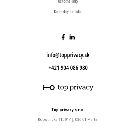
Užitočné linky
Kontaktný formulár
info@topprivacy.sk
+421 904 086 980
Top privacy s.r.o.
Robotnícka 11591/1J, 036 01 Martin