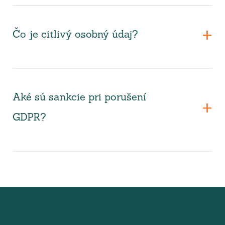
Čo je citlivý osobný údaj?
Aké sú sankcie pri porušení
GDPR?