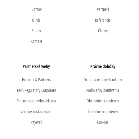
Domov
Partneri
O nás
Referencie
Služby
Články
Kontakt
Partnerské weby
Právne doložky
Hronček & Partners
Ochrana osobných údajov
Tech Regulatory Corporate
Podmienky používania
Partner verejného sektora
Obchodné podmienky
Verejné obstarávanie
Licenčné podmienky
Paywell
Cookies