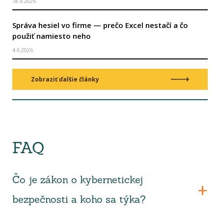
18.6.2026
Správa hesiel vo firme — prečo Excel nestačí a čo
použiť namiesto neho
4.6.2026
Zobraziť ďalšie články
FAQ
Čo je zákon o kybernetickej
bezpečnosti a koho sa týka?