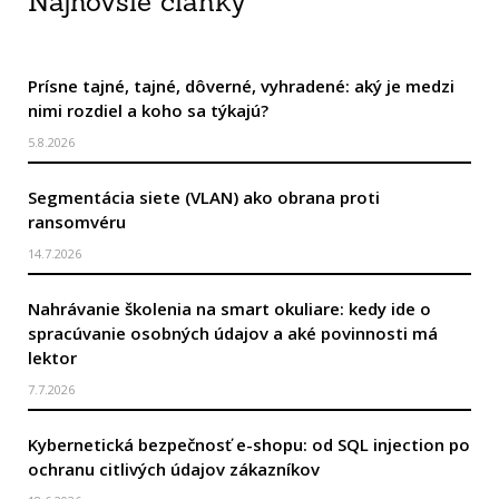
Najnovšie články
Prísne tajné, tajné, dôverné, vyhradené: aký je medzi
nimi rozdiel a koho sa týkajú?
5.8.2026
Segmentácia siete (VLAN) ako obrana proti
ransomvéru
14.7.2026
Nahrávanie školenia na smart okuliare: kedy ide o
spracúvanie osobných údajov a aké povinnosti má
lektor
7.7.2026
Kybernetická bezpečnosť e-shopu: od SQL injection po
ochranu citlivých údajov zákazníkov