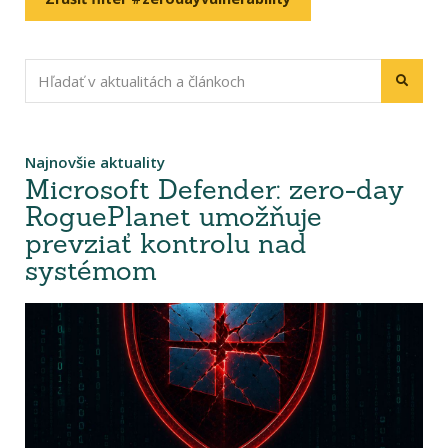
Najnovšie aktuality
Microsoft Defender: zero-day
RoguePlanet umožňuje
prevziať kontrolu nad
systémom