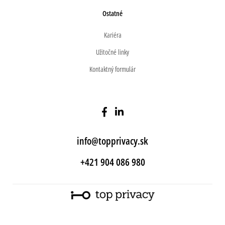
Ostatné
Kariéra
Užitočné linky
Kontaktný formulár
info@topprivacy.sk
+421 904 086 980