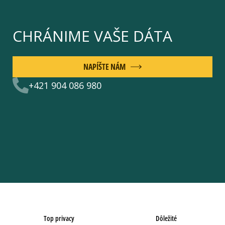
CHRÁNIME VAŠE DÁTA
NAPÍŠTE NÁM
+421 904 086 980
Top privacy
Dôležité