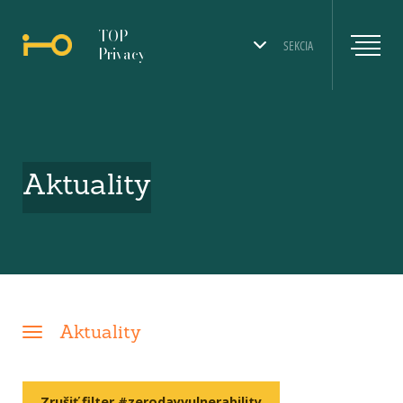
TOP
SEKCIA
Privacy
Aktuality
Aktuality
Zrušiť filter #zerodayvulnerability