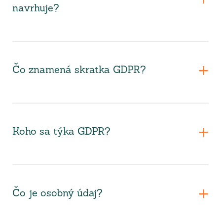
navrhuje?
Čo znamená skratka GDPR?
Koho sa týka GDPR?
Čo je osobný údaj?