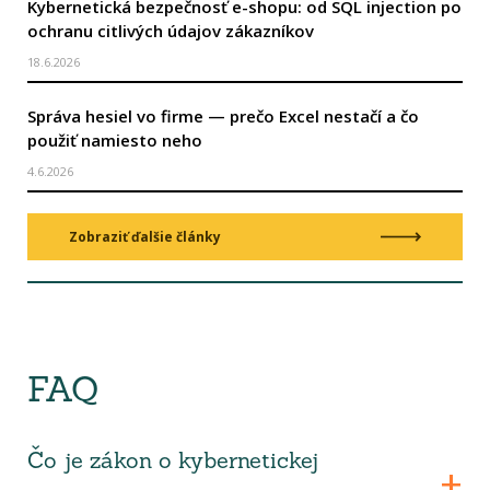
Kybernetická bezpečnosť e-shopu: od SQL injection po
ochranu citlivých údajov zákazníkov
18.6.2026
Správa hesiel vo firme — prečo Excel nestačí a čo
použiť namiesto neho
4.6.2026
Zobraziť ďalšie články
FAQ
Čo je zákon o kybernetickej