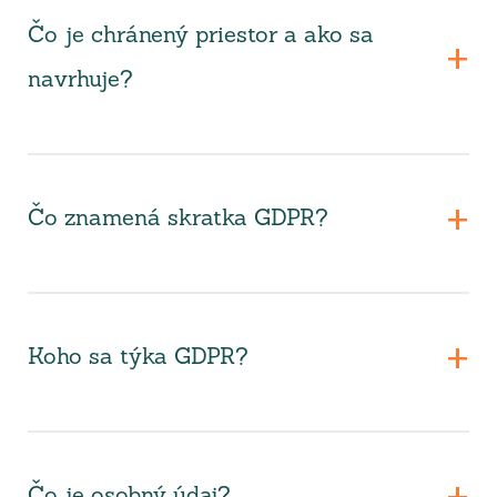
Čo je chránený priestor a ako sa
navrhuje?
Čo znamená skratka GDPR?
Koho sa týka GDPR?