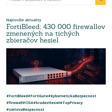
Najnovšie aktuality
FortiBleed: 430 000 firewallov
zmenených na tichých
zbieračov hesiel
#FortiBleed
#FortiGate
#kybernetickaBezpecnost
#firewall
#CISA
#kradezHesiel
#TopPrivacy
#sietovaBezpecnost