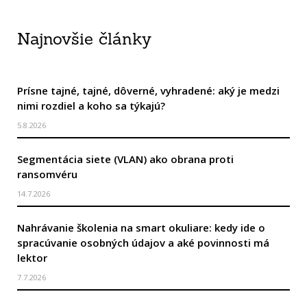
Najnovšie články
Prísne tajné, tajné, dôverné, vyhradené: aký je medzi
nimi rozdiel a koho sa týkajú?
5.8.2026
Segmentácia siete (VLAN) ako obrana proti
ransomvéru
14.7.2026
Nahrávanie školenia na smart okuliare: kedy ide o
spracúvanie osobných údajov a aké povinnosti má
lektor
7.7.2026