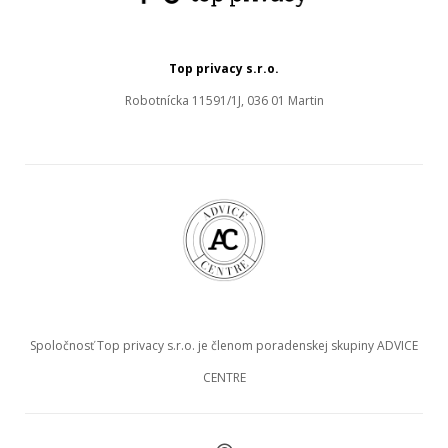
Top privacy s.r.o.
Robotnícka 11591/1J, 036 01 Martin
Spoločnosť Top privacy s.r.o. je členom poradenskej skupiny ADVICE
CENTRE