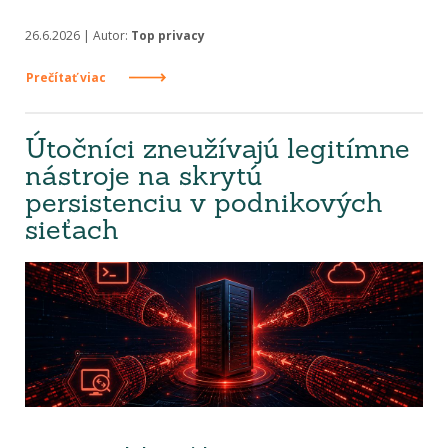
26.6.2026 | Autor:
Top privacy
Prečítať viac
Útočníci zneužívajú legitímne
nástroje na skrytú
persistenciu v podnikových
sieťach