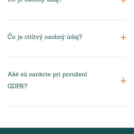
Čo je osobný údaj?
Čo je citlivý osobný údaj?
Aké sú sankcie pri porušení
GDPR?