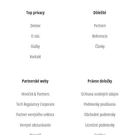
Top privacy
Dôležité
Domov
Partneri
O nás
Referencie
Služby
Články
Kontakt
Partnerské weby
Právne doložky
Hronček & Partners
Ochrana osobných údajov
Tech Regulatory Corporate
Podmienky používania
Partner verejného sektora
Obchodné podmienky
Verejné obstarávanie
Licenčné podmienky