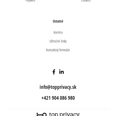
Paywell
Cookies
Ostatné
Kariéra
Užitočné linky
Kontaktný formulár
info@topprivacy.sk
+421 904 086 980